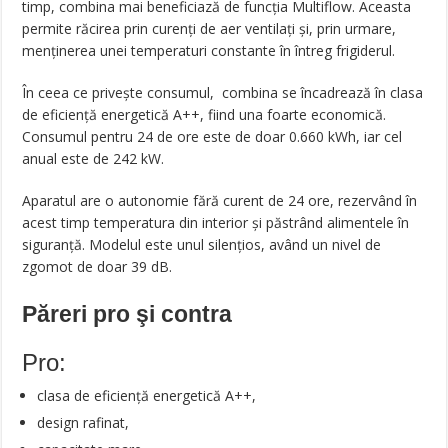
timp, combina mai beneficiază de funcția Multiflow. Aceasta
permite răcirea prin curenți de aer ventilați și, prin urmare,
menținerea unei temperaturi constante în întreg frigiderul.
În ceea ce privește consumul, combina se încadrează în clasa
de eficiență energetică A++, fiind una foarte economică.
Consumul pentru 24 de ore este de doar 0.660 kWh, iar cel
anual este de 242 kW.
Aparatul are o autonomie fără curent de 24 ore, rezervând în
acest timp temperatura din interior și păstrând alimentele în
siguranță. Modelul este unul silențios, având un nivel de
zgomot de doar 39 dB.
Păreri pro şi contra
Pro:
clasa de eficiență energetică A++,
design rafinat,