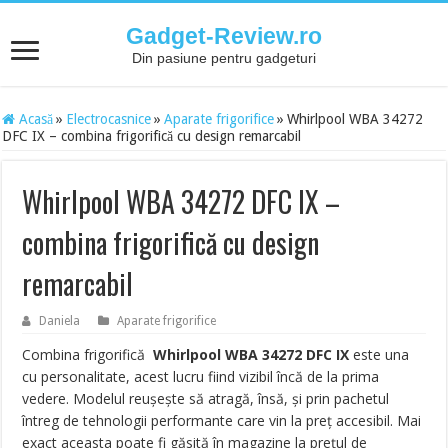
Gadget-Review.ro
Din pasiune pentru gadgeturi
Acasă
»
Electrocasnice
»
Aparate frigorifice
»
Whirlpool WBA 34272
DFC IX – combina frigorifică cu design remarcabil
Whirlpool WBA 34272 DFC IX –
combina frigorifică cu design
remarcabil
Daniela
Aparate frigorifice
Combina frigorifică
Whirlpool WBA 34272 DFC IX
este una
cu personalitate, acest lucru fiind vizibil încă de la prima
vedere. Modelul reușește să atragă, însă, și prin pachetul
întreg de tehnologii performante care vin la preț accesibil. Mai
exact aceasta poate fi găsită în magazine la prețul de