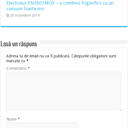
Electrolux EN3601MOX – o combină frigorifică cu un
consum foarte mic
20 octombrie 2019
Lasă un răspuns
Adresa ta de email nu va fi publicată.
Câmpurile obligatorii sunt
marcate cu
*
Comentariu
*
Nume
*