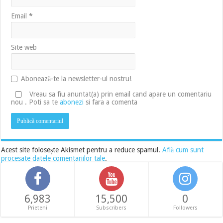
Email
*
Site web
Abonează-te la newsletter-ul nostru!
Vreau sa fiu anuntat(a) prin email cand apare un comentariu
nou . Poti sa te
abonezi
si fara a comenta
Acest site folosește Akismet pentru a reduce spamul.
Află cum sunt
procesate datele comentariilor tale
.
6,983
15,500
0
Prieteni
Subscribers
Followers