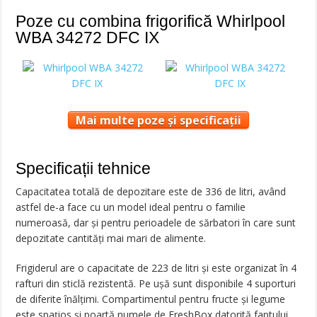
Poze cu combina frigorifică Whirlpool
WBA 34272 DFC IX
Mai multe poze și specificații
Specificații tehnice
Capacitatea totală de depozitare este de 336 de litri, având
astfel de-a face cu un model ideal pentru o familie
numeroasă, dar și pentru perioadele de sărbatori în care sunt
depozitate cantități mai mari de alimente.
Frigiderul are o capacitate de 223 de litri și este organizat în 4
rafturi din sticlă rezistentă. Pe ușă sunt disponibile 4 suporturi
de diferite înălțimi. Compartimentul pentru fructe și legume
este spațios și poartă numele de FreshBox datorită faptului