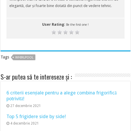
elegantă, dar și foarte bine dotată din punct de vedere tehnic.
User Rating:
Be the first one !
Tags
WHIRLPOOL
S-ar putea să te intereseze și :
6 criterii esențiale pentru a alege combina frigorifică
potrivită!
27 decembrie 2021
Top 5 frigidere side by side!
4 decembrie 2021