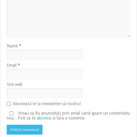
Nume
*
Email
*
Site web
Abonează-te la newsletter-ul nostru!
Vreau sa fiu anuntat(a) prin email cand apare un comentariu
nou . Poti sa te
abonezi
si fara a comenta