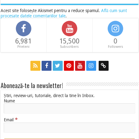
Acest site folosește Akismet pentru a reduce spamul.
Află cum sunt
procesate datele comentariilor tale
.
6,981
15,500
0
Prieteni
Subscribers
Followers
Abonează-te la newsletter!
Știri, review-uri, tutoriale, direct la tine în Inbox.
Nume
*
Email