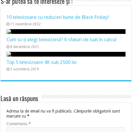
S-ar putea să te intereseze și :
10 televizoare cu reduceri bune de Black Friday!
11 noiembrie 2022
Cum să-ți alegi televizorul? 6 sfaturi de luat în calcul
8 decembrie 2021
Top 5 televizoare 4K sub 2500 lei
5 octombrie 2019
Lasă un răspuns
Adresa ta de email nu va fi publicată.
Câmpurile obligatorii sunt
marcate cu
*
Comentariu
*