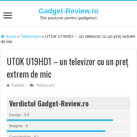
Gadget-Review.ro
Din pasiune pentru gadgeturi
Acasă
»
Televizoare
»
UTOK U19HD1 – un televizor cu un preț extrem
de mic
UTOK U19HD1 – un televizor cu un preț
extrem de mic
Daniela
Televizoare
Verdictul Gadget-Review.ro
Design - 8.6
Imagine - 8