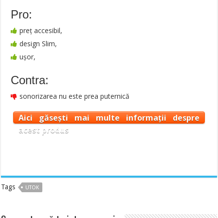
Pro:
preț accesibil,
design Slim,
ușor,
Contra:
sonorizarea nu este prea puternică
Aici găsești mai multe informații despre
acest produs
Tags
UTOK