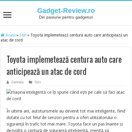
Gadget-Review.ro
Din pasiune pentru gadgeturi
Acasă
»
Stiri
»
Toyota implemetează centura auto care anticipează un
atac de cord
Toyota implemetează centura auto care
anticipează un atac de cord
Daniela
Stiri
În ultimii ani, autoturismele au devenit tot mai inteligente, fiind
dotate cu tot felul de senzori pentru a oferi utilizatorului o
siguranță în trafic tot mai mare. Toyota face un pas înainte și
dezvoltă o centură de siguranță inteligentă, menită să