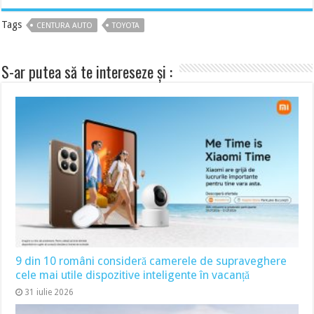
Tags
CENTURA AUTO
TOYOTA
S-ar putea să te intereseze și :
9 din 10 români consideră camerele de supraveghere
cele mai utile dispozitive inteligente în vacanță
31 iulie 2026