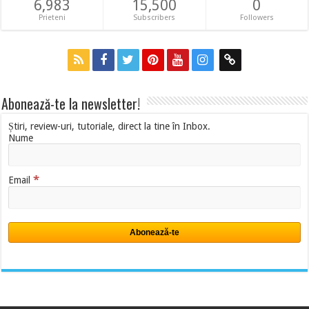
6,983
15,500
0
Prieteni
Subscribers
Followers
Abonează-te la newsletter!
Știri, review-uri, tutoriale, direct la tine în Inbox.
Nume
*
Email