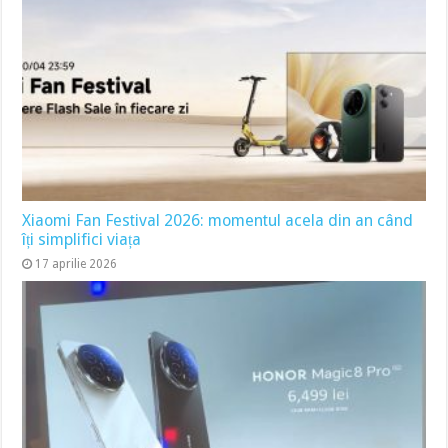
Xiaomi Fan Festival 2026: momentul acela din an când
îți simplifici viața
17 aprilie 2026