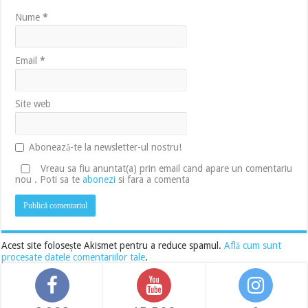
Nume
*
Email
*
Site web
Abonează-te la newsletter-ul nostru!
Vreau sa fiu anuntat(a) prin email cand apare un comentariu
nou . Poti sa te
abonezi
si fara a comenta
Acest site folosește Akismet pentru a reduce spamul.
Află cum sunt
procesate datele comentariilor tale
.