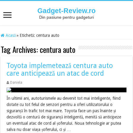
Gadget-Review.ro
Din pasiune pentru gadgeturi
Acasă
»
Etichetă:
centura auto
Tag Archives:
centura auto
Toyota implemetează centura auto
care anticipează un atac de cord
Daniela
În ultimii ani, autoturismele au devenit tot mai inteligente, fiind
dotate cu tot felul de senzori pentru a oferi utilizatorului o
siguranță în trafic tot mai mare. Toyota face un pas înainte și
dezvoltă o centură de siguranță inteligentă, menită să anticipeze
un eventual atac de cord al șoferului. Noua tehnologie ar putea
salva nu doar viața șoferului, ci și …