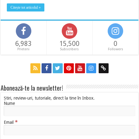
Citește tot articolul »
6,983
15,500
0
Prieteni
Subscribers
Followers
Abonează-te la newsletter!
Știri, review-uri, tutoriale, direct la tine în Inbox.
Nume
*
Email