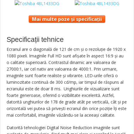
Mai multe poze și specificații
Specificații tehnice
Ecranul are o diagonală de 121 de cm și o rezoluție de 1920 x
1080 pixeli. Imaginile Full HD sunt afișate în aspect 16:9 și au
o calitate superioară. Contrastul dinamic are valoarea de
27000:1, iar cel nativ are valoarea de 4000:1. Prin urmare,
imaginile sunt foarte realiste și vibrante. LED-urile oferă o
luminozitate continuă de 300 cd/mp, iar timpul de răspuns al
ecranului este de doar 8 ms. Unghiurile de vizualizare sunt
foarte generoase, oferind o vizibilitate excelentă. Astfel,
datorită unghiurilor de 178 de grade atât pe verticală, cât și pe
orizontală vei putea să privești ecranul din orice poziție îți este
mai confortabil, imaginile văzându-se la aceeași calitate.
Datorită tehnologiei Digital Noise Reduction imaginile sunt