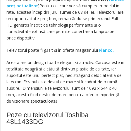
preț actualizat
)Pentru cei care vor să cumpere modelul în
rate, acestea încep din jurul sumei de 68 de lei. Televizorul are
un raport calitate-preț bun, remarcându-se prin ecranul Full
HD generos însoțit de tehnologii performante și o
conectivitate extinsă care permite conectarea la aproape
orice dispozitiv.
Televizorul poate fi găsit și în oferta magazinului
Flanco.
Acesta are un design foarte elegant și atractiv. Carcasa este în
totalitate neagră și alcătuită dintr-un plastic de calitate, iar
suportul este unul perfect plat, nedistrăgând deloc atenția de
la ecran. Ecranul este destul de mare și încadrat de o ramă
subțire. Dimensiunile televizorului sunt de 1092 x 644 x 40
mm, acesta fiind destul de mare pentru a oferi o experiență
de vizionare spectaculoasă.
Poze cu televizorul Toshiba
48L1433DG