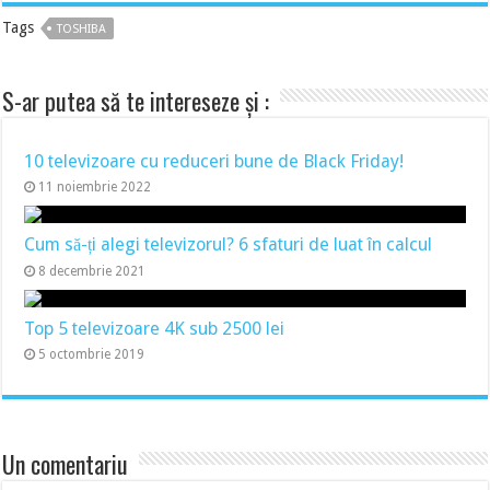
Tags
TOSHIBA
S-ar putea să te intereseze și :
10 televizoare cu reduceri bune de Black Friday!
11 noiembrie 2022
Cum să-ți alegi televizorul? 6 sfaturi de luat în calcul
8 decembrie 2021
Top 5 televizoare 4K sub 2500 lei
5 octombrie 2019
Un comentariu