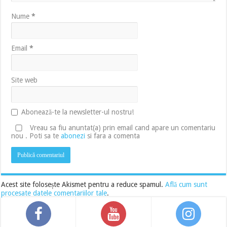
Nume
*
Email
*
Site web
Abonează-te la newsletter-ul nostru!
Vreau sa fiu anuntat(a) prin email cand apare un comentariu
nou . Poti sa te
abonezi
si fara a comenta
Acest site folosește Akismet pentru a reduce spamul.
Află cum sunt
procesate datele comentariilor tale
.