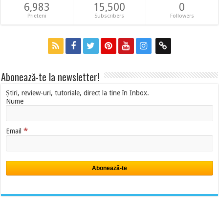
6,983
15,500
0
Prieteni
Subscribers
Followers
Abonează-te la newsletter!
Știri, review-uri, tutoriale, direct la tine în Inbox.
Nume
*
Email