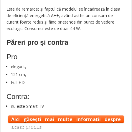
Este de remarcat și faptul că modelul se încadrează în clasa
de eficiență energetică A++, având astfel un consum de
curent foarte redus și fiind prietenos din punct de vedere
ecologic. Consumul este de doar 44 W.
Păreri pro şi contra
Pro
elegant,
121 cm,
Full HD
Contra:
nu este Smart TV
Aici găsești mai multe informații despre
acest produs