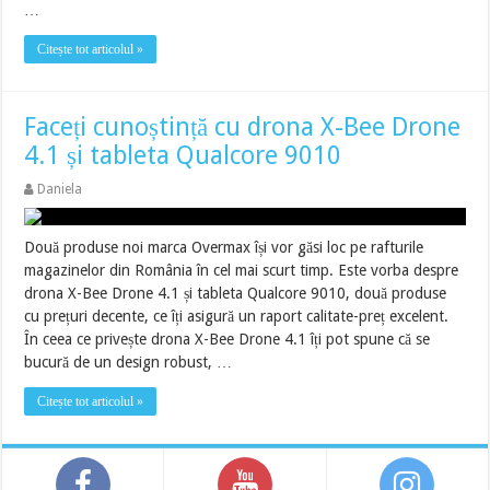
…
Citește tot articolul »
Faceți cunoștință cu drona X-Bee Drone
4.1 și tableta Qualcore 9010
Daniela
Două produse noi marca Overmax își vor găsi loc pe rafturile
magazinelor din România în cel mai scurt timp. Este vorba despre
drona X-Bee Drone 4.1 și tableta Qualcore 9010, două produse
cu prețuri decente, ce îți asigură un raport calitate-preț excelent.
În ceea ce privește drona X-Bee Drone 4.1 îți pot spune că se
bucură de un design robust, …
Citește tot articolul »