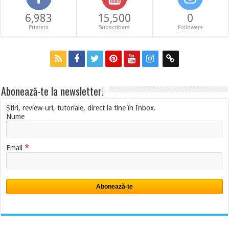
6,983
15,500
0
Prieteni
Subscribers
Followers
Abonează-te la newsletter!
Știri, review-uri, tutoriale, direct la tine în Inbox.
Nume
*
Email