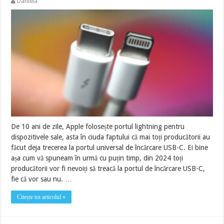
Daniela
De 10 ani de zile, Apple folosește portul lightning pentru
dispozitivele sale, asta în ciuda faptului că mai toți producătorii au
făcut deja trecerea la portul universal de încărcare USB-C. Ei bine
așa cum vă spuneam în urmă cu puțin timp, din 2024 toți
producătorii vor fi nevoiți să treacă la portul de încărcare USB-C,
fie că vor sau nu. …
Citește tot articolul »