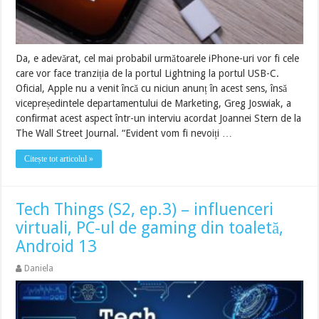
Da, e adevărat, cel mai probabil următoarele iPhone-uri vor fi cele
care vor face tranziția de la portul Lightning la portul USB-C.
Oficial, Apple nu a venit încă cu niciun anunț în acest sens, însă
vicepreședintele departamentului de Marketing, Greg Joswiak, a
confirmat acest aspect într-un interviu acordat Joannei Stern de la
The Wall Street Journal. “Evident vom fi nevoiți …
Citește tot articolul »
Tech Things (S2, ep.3) – influenceri
virtuali, PC-ul de gaming din toaletă,
Android 13
Daniela