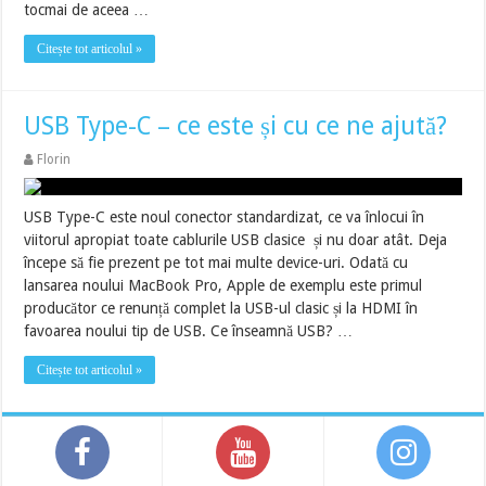
tocmai de aceea …
Citește tot articolul »
USB Type-C – ce este și cu ce ne ajută?
Florin
USB Type-C este noul conector standardizat, ce va înlocui în
viitorul apropiat toate cablurile USB clasice și nu doar atât. Deja
începe să fie prezent pe tot mai multe device-uri. Odată cu
lansarea noului MacBook Pro, Apple de exemplu este primul
producător ce renunță complet la USB-ul clasic și la HDMI în
favoarea noului tip de USB. Ce înseamnă USB? …
Citește tot articolul »