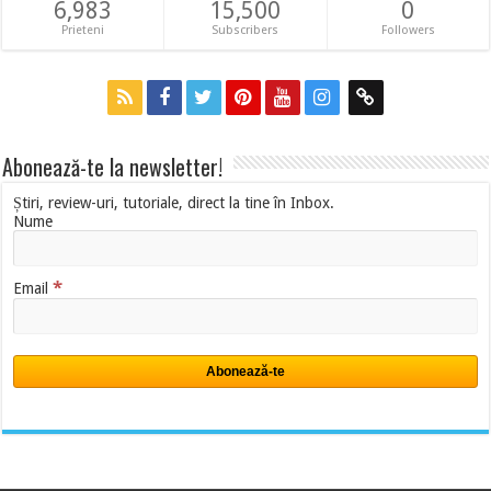
6,983
15,500
0
Prieteni
Subscribers
Followers
Abonează-te la newsletter!
Știri, review-uri, tutoriale, direct la tine în Inbox.
Nume
*
Email