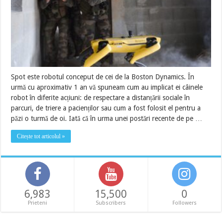
Spot este robotul conceput de cei de la Boston Dynamics. În
urmă cu aproximativ 1 an vă spuneam cum au implicat ei câinele
robot în diferite acțiuni: de respectare a distanțării sociale în
parcuri, de triere a pacienților sau cum a fost folosit el pentru a
păzi o turmă de oi. Iată că în urma unei postări recente de pe …
Citește tot articolul »
6,983
15,500
0
Prieteni
Subscribers
Followers