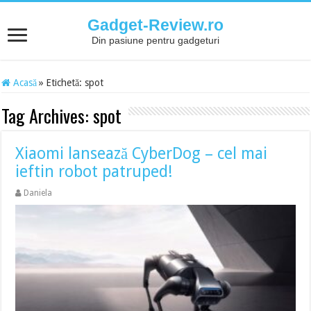
Gadget-Review.ro
Din pasiune pentru gadgeturi
Acasă
»
Etichetă:
spot
Tag Archives:
spot
Xiaomi lansează CyberDog – cel mai
ieftin robot patruped!
Daniela