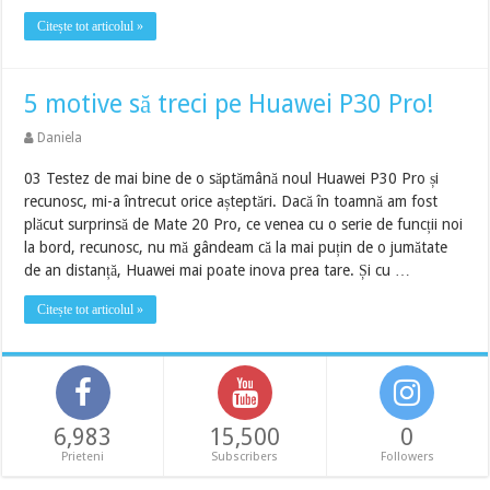
Citește tot articolul »
5 motive să treci pe Huawei P30 Pro!
Daniela
03 Testez de mai bine de o săptămână noul Huawei P30 Pro și
recunosc, mi-a întrecut orice așteptări. Dacă în toamnă am fost
plăcut surprinsă de Mate 20 Pro, ce venea cu o serie de funcții noi
la bord, recunosc, nu mă gândeam că la mai puțin de o jumătate
de an distanță, Huawei mai poate inova prea tare. Și cu …
Citește tot articolul »
6,983
15,500
0
Prieteni
Subscribers
Followers