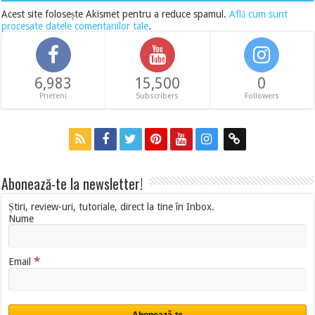
Acest site folosește Akismet pentru a reduce spamul.
Află cum sunt
procesate datele comentariilor tale
.
6,983
15,500
0
Prieteni
Subscribers
Followers
Abonează-te la newsletter!
Știri, review-uri, tutoriale, direct la tine în Inbox.
Nume
*
Email