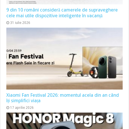
9 din 10 români consideră camerele de supraveghere
cele mai utile dispozitive inteligente în vacanță
31 iulie 2026
Xiaomi Fan Festival 2026: momentul acela din an când
îți simplifici viața
17 aprilie 2026