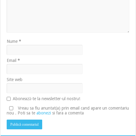
Nume
*
Email
*
Site web
Abonează-te la newsletter-ul nostru!
Vreau sa fiu anuntat(a) prin email cand apare un comentariu
nou . Poti sa te
abonezi
si fara a comenta