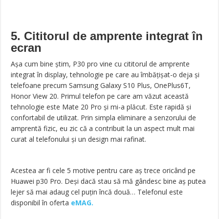
5. Cititorul de amprente integrat în
ecran
Așa cum bine știm, P30 pro vine cu cititorul de amprente
integrat în display, tehnologie pe care au îmbățișat-o deja și
telefoane precum Samsung Galaxy S10 Plus, OnePlus6T,
Honor View 20. Primul telefon pe care am văzut această
tehnologie este Mate 20 Pro și mi-a plăcut. Este rapidă și
confortabil de utilizat. Prin simpla eliminare a senzorului de
amprentă fizic, eu zic că a contribuit la un aspect mult mai
curat al telefonului și un design mai rafinat.
Acestea ar fi cele 5 motive pentru care aș trece oricând pe
Huawei p30 Pro. Deși dacă stau să mă gândesc bine aș putea
lejer să mai adaug cel puțin încă două… Telefonul este
disponibil în oferta
eMAG.