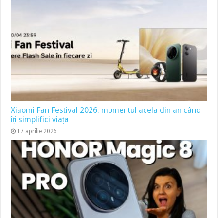
Xiaomi Fan Festival 2026: momentul acela din an când
îți simplifici viața
17 aprilie 2026