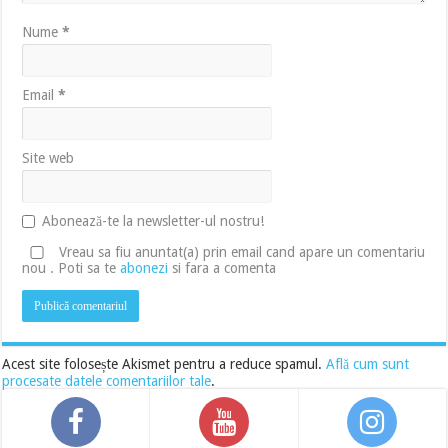
Nume
*
Email
*
Site web
Abonează-te la newsletter-ul nostru!
Vreau sa fiu anuntat(a) prin email cand apare un comentariu
nou . Poti sa te
abonezi
si fara a comenta
Acest site folosește Akismet pentru a reduce spamul.
Află cum sunt
procesate datele comentariilor tale
.