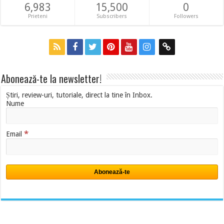
6,983
15,500
0
Prieteni
Subscribers
Followers
Abonează-te la newsletter!
Știri, review-uri, tutoriale, direct la tine în Inbox.
Nume
*
Email