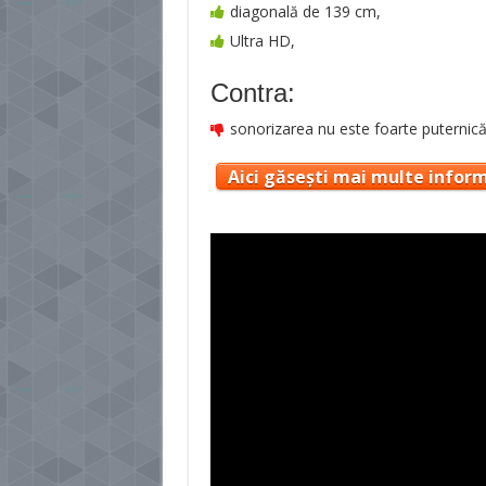
diagonală de 139 cm,
Ultra HD,
Contra:
sonorizarea nu este foarte puternic
Aici găsești mai multe inform