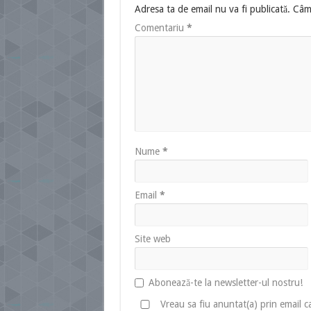
Adresa ta de email nu va fi publicată.
Câmp
Comentariu
*
Nume
*
Email
*
Site web
Abonează-te la newsletter-ul nostru!
Vreau sa fiu anuntat(a) prin email 