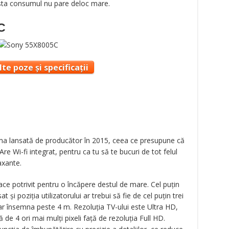
esta consumul nu pare deloc mare.
C
te poze și specificații
a lansată de producător în 2015, ceea ce presupune că
Are Wi-fi integrat, pentru ca tu să te bucuri de tot felul
axante.
ace potrivit pentru o încăpere destul de mare. Cel puțin
 și poziția utilizatorului ar trebui să fie de cel puțin trei
ar însemna peste 4 m. Rezoluția TV-ului este Ultra HD,
de 4 ori mai mulți pixeli față de rezoluția Full HD.