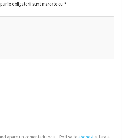
urile obligatorii sunt marcate cu
*
cand apare un comentariu nou . Poti sa te
abonezi
si fara a