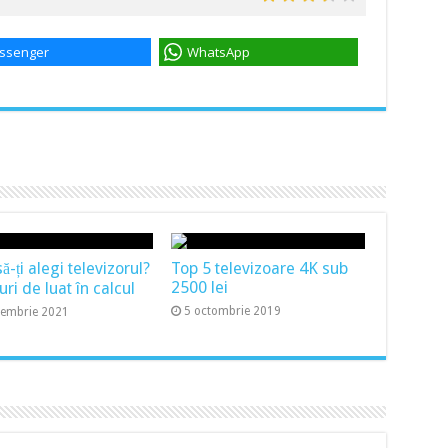
ssenger
WhatsApp
-ți alegi televizorul?
Top 5 televizoare 4K sub
2500 lei
uri de luat în calcul
5 octombrie 2019
cembrie 2021