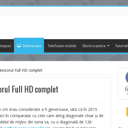
ptopuri
Televizoare
Telefoane mobile
Electrocasnice
Tutorial
vizorul Full HD complet
rul Full HD complet
6
cm erau considerate a fi generoase, iată că în 2015
ici în comparație cu cele care ating diagonale chiar și de
elul de mijloc din seria sa, cu o diagonală de 126