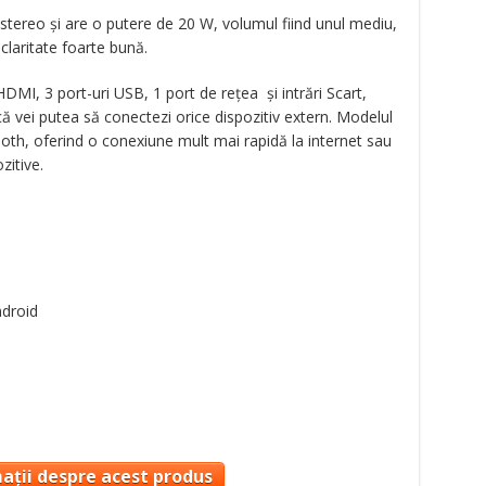
stereo și are o putere de 20 W, volumul fiind unul mediu,
claritate foarte bună.
 HDMI, 3 port-uri USB, 1 port de rețea și intrări Scart,
 vei putea să conectezi orice dispozitiv extern. Modelul
ooth, oferind o conexiune mult mai rapidă la internet sau
zitive.
ndroid
ații despre acest produs