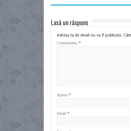
Lasă un răspuns
Adresa ta de email nu va fi publicată.
Câmp
Comentariu
*
Nume
*
Email
*