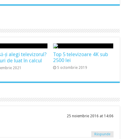
-ți alegi televizorul?
Top 5 televizoare 4K sub
2500 lei
uri de luat în calcul
5 octombrie 2019
cembrie 2021
25 noiembrie 2016 at 14:06
Răspunde