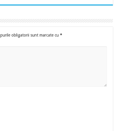
urile obligatorii sunt marcate cu
*