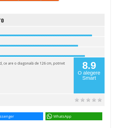
ro
8.9
 ce are o diagonală de 126 cm, potrivit
O alegere
Smart
ssenger
WhatsApp