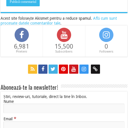
Acest site folosește Akismet pentru a reduce spamul.
Află cum sunt
procesate datele comentariilor tale
.
6,981
15,500
0
Prieteni
Subscribers
Followers
Abonează-te la newsletter!
Știri, review-uri, tutoriale, direct la tine în Inbox.
Nume
*
Email