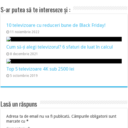
S-ar putea să te intereseze și :
10 televizoare cu reduceri bune de Black Friday!
11 noiembrie 2022
Cum să-ți alegi televizorul? 6 sfaturi de luat în calcul
8 decembrie 2021
Top 5 televizoare 4K sub 2500 lei
5 octombrie 2019
Lasă un răspuns
Adresa ta de email nu va fi publicată.
Câmpurile obligatorii sunt
marcate cu
*