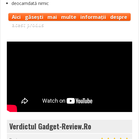
deocamdată nimic
Aici găsești mai multe informații despre
acest produs
Verdictul Gadget-Review.Ro