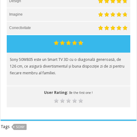
Design
Imagine
Conectivitate
Sony 50W805 este un Smart TV 3D cu o diagonală generoasă, de
126 cm, ce asigură divertismentul și buna dispoziție zi de zi pentru
fiecare membru al familiei.
User Rating:
Be the first one !
Tags
SONY