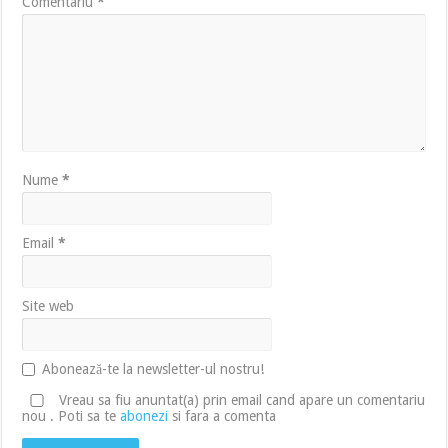
Comentariu
*
Nume
*
Email
*
Site web
Abonează-te la newsletter-ul nostru!
Vreau sa fiu anuntat(a) prin email cand apare un comentariu
nou . Poti sa te
abonezi
si fara a comenta