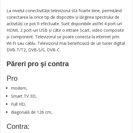
La nivelul conectivității televizorul stă foarte bine, permițând
conectarea la orice tip de dispozitiv și lărgirea spectrului de
activități ce pot fi efectuate. Sunt disponibile astfel 4 port-uri
HDMI, 2 port-uri USB și câte o intrare Scart, video composite
și component. Televizorul se poate conecta la internet prin
Wi-Fi sau cablu. Televizorul mai beneficiază de un tuner digital
DVB-T/T2, DVB-S/S, DVB-C.
Păreri pro şi contra
Pro
modern,
Smart TV 3D,
Full HD,
diagonală de 126 cm,
Contra: