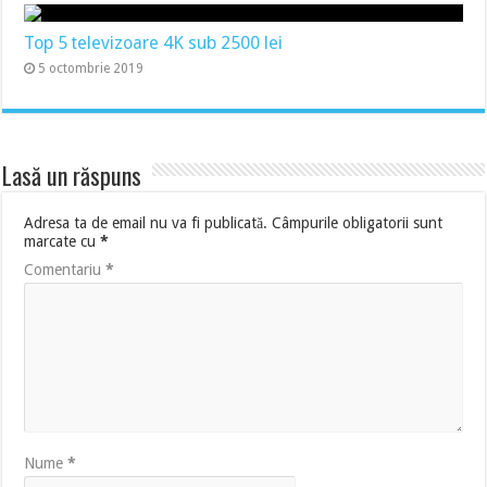
Top 5 televizoare 4K sub 2500 lei
5 octombrie 2019
Lasă un răspuns
Adresa ta de email nu va fi publicată.
Câmpurile obligatorii sunt
marcate cu
*
Comentariu
*
Nume
*