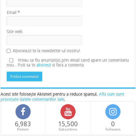
Email
*
Site web
Abonează-te la newsletter-ul nostru!
Vreau sa fiu anuntat(a) prin email cand apare un comentariu
nou . Poti sa te
abonezi
si fara a comenta
Acest site folosește Akismet pentru a reduce spamul.
Află cum sunt
procesate datele comentariilor tale
.
6,983
15,500
0
Prieteni
Subscribers
Followers