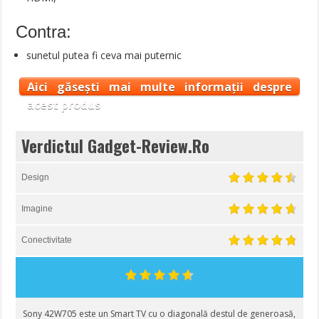
Contra:
sunetul putea fi ceva mai puternic
Aici găsești mai multe informații despre
acest produs
Verdictul Gadget-Review.Ro
Design
Imagine
Conectivitate
Sony 42W705 este un Smart TV cu o diagonală destul de generoasă,