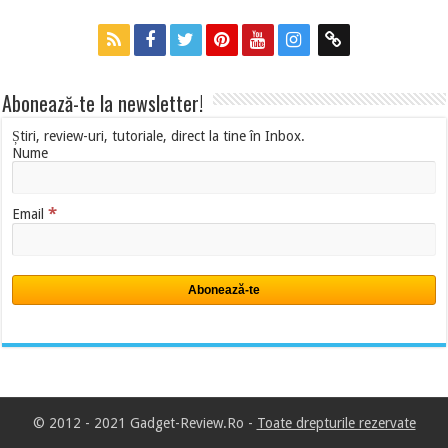
Abonează-te la newsletter!
Știri, review-uri, tutoriale, direct la tine în Inbox.
Nume
*
Email
© 2012 - 2021 Gadget-Review.Ro -
Toate drepturile rezervate