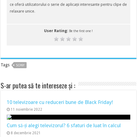
ce oferă utilizatorului o serie de aplicații interesante pentru clipe de
relaxare unice.
User Rating:
Be the first one !
Tags
SONY
S-ar putea să te intereseze și :
10 televizoare cu reduceri bune de Black Friday!
11 noiembrie 2022
Cum să-ți alegi televizorul? 6 sfaturi de luat în calcul
8 decembrie 2021