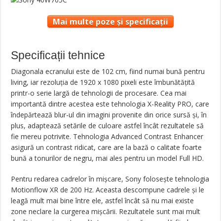
Mai multe poze și specificații
Specificații tehnice
Diagonala ecranului este de 102 cm, fiind numai bună pentru
living, iar rezoluția de 1920 x 1080 pixeli este îmbunătățită
printr-o serie largă de tehnologii de procesare. Cea mai
importantă dintre acestea este tehnologia X-Reality PRO, care
îndepărtează blur-ul din imagini provenite din orice sursă și, în
plus, adaptează setările de culoare astfel încât rezultatele să
fie mereu potrivite. Tehnologia Advanced Contrast Enhancer
asigură un contrast ridicat, care are la bază o calitate foarte
bună a tonurilor de negru, mai ales pentru un model Full HD.
Pentru redarea cadrelor în mișcare, Sony folosește tehnologia
Motionflow XR de 200 Hz. Aceasta descompune cadrele și le
leagă mult mai bine între ele, astfel încât să nu mai existe
zone neclare la curgerea mișcării. Rezultatele sunt mai mult