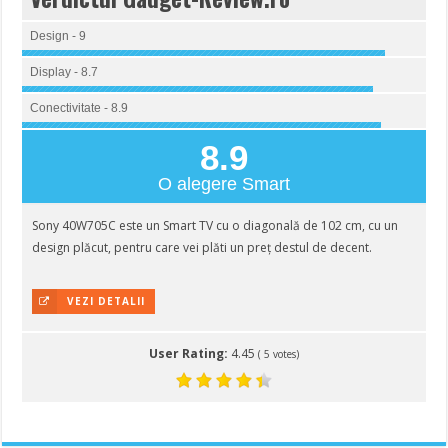
Design - 9
Display - 8.7
Conectivitate - 8.9
8.9
O alegere Smart
Sony 40W705C este un Smart TV cu o diagonală de 102 cm, cu un
design plăcut, pentru care vei plăti un preț destul de decent.
VEZI DETALII
User Rating:
4.45
(
5
votes)