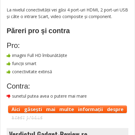
La nivelul conectivității vei găsi 4 port-uri HDMI, 2 port-uri USB
și câte o intrare Scart, video composite și component.
Păreri pro şi contra
Pro:
imagini Full HD îmbunătățite
funcții smart
conectivitate extinsă
Contra:
sunetul putea avea o putere mai mare
Aici găsești mai multe informații despre
acest produs
Verdictul Gadget-Review.ro