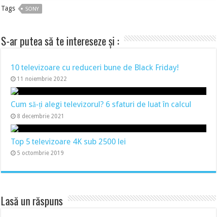
Tags
SONY
S-ar putea să te intereseze și :
10 televizoare cu reduceri bune de Black Friday!
11 noiembrie 2022
Cum să-ți alegi televizorul? 6 sfaturi de luat în calcul
8 decembrie 2021
Top 5 televizoare 4K sub 2500 lei
5 octombrie 2019
Lasă un răspuns