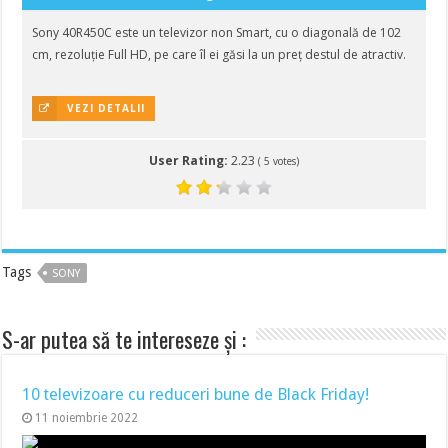
Sony 40R450C este un televizor non Smart, cu o diagonală de 102
cm, rezoluție Full HD, pe care îl ei găsi la un preț destul de atractiv.
VEZI DETALII
User Rating:
2.23
(
5
votes)
Tags
SONY
S-ar putea să te intereseze și :
10 televizoare cu reduceri bune de Black Friday!
11 noiembrie 2022