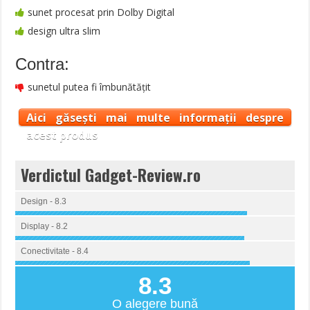
sunet procesat prin Dolby Digital
design ultra slim
Contra:
sunetul putea fi îmbunătățit
Aici găsești mai multe informații despre
acest produs
Verdictul Gadget-Review.ro
Design - 8.3
Display - 8.2
Conectivitate - 8.4
8.3
O alegere bună