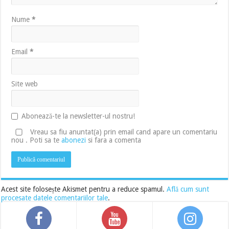
Nume
*
Email
*
Site web
Abonează-te la newsletter-ul nostru!
Vreau sa fiu anuntat(a) prin email cand apare un comentariu
nou . Poti sa te
abonezi
si fara a comenta
Acest site folosește Akismet pentru a reduce spamul.
Află cum sunt
procesate datele comentariilor tale
.