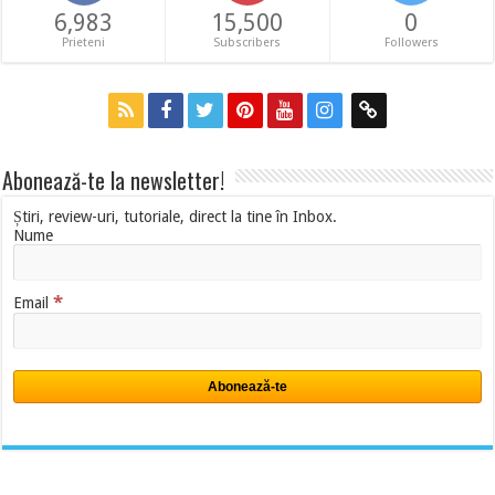
6,983
15,500
0
Prieteni
Subscribers
Followers
Abonează-te la newsletter!
Știri, review-uri, tutoriale, direct la tine în Inbox.
Nume
*
Email