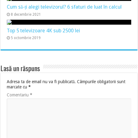
Cum să-ți alegi televizorul? 6 sfaturi de luat în calcul
8 decembrie 2021
Top 5 televizoare 4K sub 2500 lei
5 octombrie 2019
Lasă un răspuns
Adresa ta de email nu va fi publicată.
Câmpurile obligatorii sunt
marcate cu
*
Comentariu
*