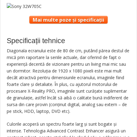
Mai multe poze și specificații
Specificații tehnice
Diagonala ecranului este de 80 de cm, putând părea destul de
mică prin raportare la seriile actuale, dar oferind de fapt o
experiență decentă de vizionare pentru un living mai mic sau
un dormitor. Rezoluția de 1920 x 1080 pixeli este mai mult
decât atractivă pentru dimensiunile ecranului, imaginile fiind
foarte clare și detaliate. În plus, cu ajutorul motorului de
procesare X-Reality PRO, imaginile sunt curățate suplimentar
de granulație, astfel încât să aibă o calitate bună indiferent de
sursa din care provin (conținut digital, analog sau extern – de
pe stick, HDD, laptop, DVD etc).
Culorile acoperă un spectru foarte larg și sunt bogate și
intense. Tehnologia Advanced Contrast Enhancer asigură un