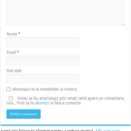
Nume
*
Email
*
Site web
Abonează-te la newsletter-ul nostru!
Vreau sa fiu anuntat(a) prin email cand apare un comentariu
nou . Poti sa te
abonezi
si fara a comenta