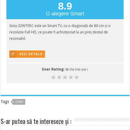
8.9
O alegere Smart
Sony 32W705C este un Smart TV, cu o diagonală de 80 cm și o
rezoluție Full HD, ce poate fi achiziționat la un preț destul de
rezonabil.
VEZI DETALII
User Rating:
Be the first one !
Tags
SONY
S-ar putea să te intereseze și :