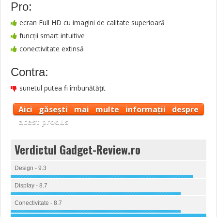
Pro:
ecran Full HD cu imagini de calitate superioară
funcții smart intuitive
conectivitate extinsă
Contra:
sunetul putea fi îmbunătățit
Aici găsești mai multe informații despre
acest produs
Verdictul Gadget-Review.ro
Design - 9.3
Display - 8.7
Conectivitate - 8.7