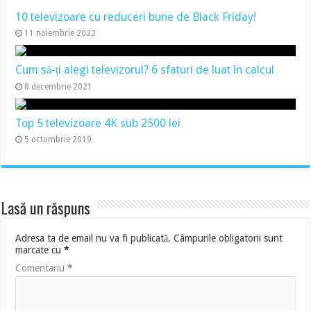
10 televizoare cu reduceri bune de Black Friday!
11 noiembrie 2022
Cum să-ți alegi televizorul? 6 sfaturi de luat în calcul
8 decembrie 2021
Top 5 televizoare 4K sub 2500 lei
5 octombrie 2019
Lasă un răspuns
Adresa ta de email nu va fi publicată.
Câmpurile obligatorii sunt
marcate cu
*
Comentariu
*