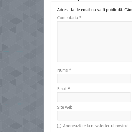
Adresa ta de email nu va fi publicată.
Câmp
Comentariu
*
Nume
*
Email
*
Site web
Abonează-te la newsletter-ul nostru!