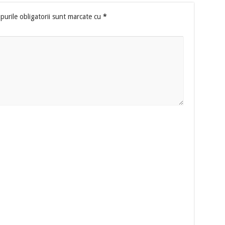
urile obligatorii sunt marcate cu
*