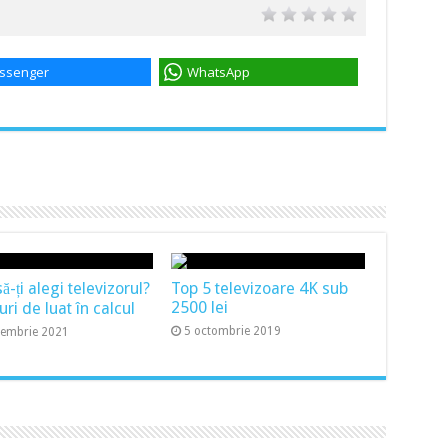
ssenger
WhatsApp
-ți alegi televizorul?
Top 5 televizoare 4K sub
2500 lei
uri de luat în calcul
5 octombrie 2019
cembrie 2021