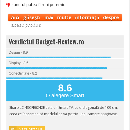
sunetul putea fi mai puternic
Aici găsești mai multe informații despre
acest produs
Verdictul Gadget-Review.ro
Design - 8.9
Display - 8.6
Conectivitate - 8.2
8.6
O alegere Smart
Sharp LC-43CFE6242E este un Smart TV, cu o diagonală de 109 cm,
ceea ce înseamnă că modelul se va potrivi unei camere spațioase.
VEZI DETALII