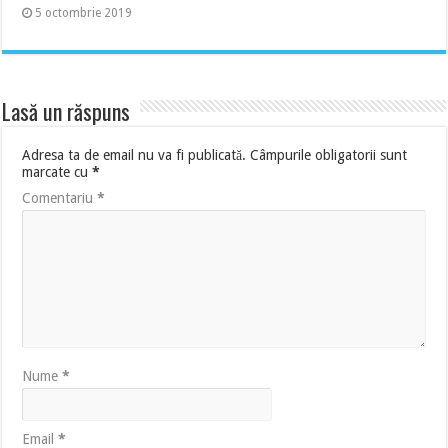
5 octombrie 2019
Lasă un răspuns
Adresa ta de email nu va fi publicată.
Câmpurile obligatorii sunt
marcate cu
*
Comentariu
*
Nume
*
Email
*