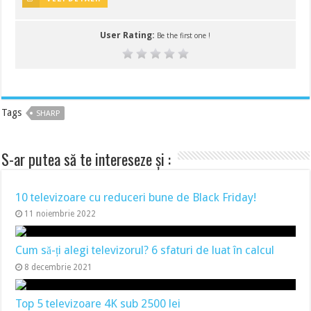
User Rating:
Be the first one !
Tags
SHARP
S-ar putea să te intereseze și :
10 televizoare cu reduceri bune de Black Friday!
11 noiembrie 2022
Cum să-ți alegi televizorul? 6 sfaturi de luat în calcul
8 decembrie 2021
Top 5 televizoare 4K sub 2500 lei