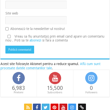
Site web
Abonează-te la newsletter-ul nostru!
Vreau sa fiu anuntat(a) prin email cand apare un comentariu
nou . Poti sa te
abonezi
si fara a comenta
Acest site folosește Akismet pentru a reduce spamul.
Află cum sunt
procesate datele comentariilor tale
.
6,983
15,500
0
Prieteni
Subscribers
Followers