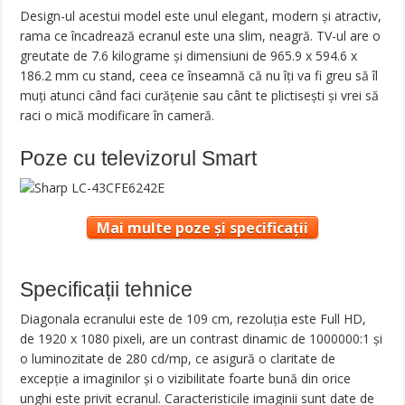
Design-ul acestui model este unul elegant, modern și atractiv,
rama ce încadrează ecranul este una slim, neagră. TV-ul are o
greutate de 7.6 kilograme și dimensiuni de 965.9 x 594.6 x
186.2 mm cu stand, ceea ce înseamnă că nu îți va fi greu să îl
muți atunci când faci curățenie sau cânt te plictisești și vrei să
raci o mică modificare în cameră.
Poze cu televizorul Smart
Mai multe poze și specificații
Specificații tehnice
Diagonala ecranului este de 109 cm, rezoluția este Full HD,
de 1920 x 1080 pixeli, are un contrast dinamic de 1000000:1 și
o luminozitate de 280 cd/mp, ce asigură o claritate de
excepție a imaginilor și o vizibilitate foarte bună din orice
unghi este privit ecranul. Caracteristicile imaginii sunt date de