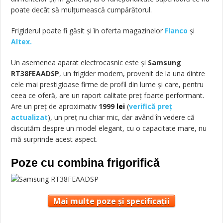
poate decât să mulţumească cumpărătorul.
Frigiderul poate fi găsit și în oferta magazinelor
Flanco
și
Altex.
Un asemenea aparat electrocasnic este şi
Samsung
RT38FEAADSP
, un frigider modern, provenit de la una dintre
cele mai prestigioase firme de profil din lume şi care, pentru
ceea ce oferă, are un raport calitate preţ foarte performant.
Are un preț de aproximativ
1999
lei
(
verifică preț
actualizat
), un preț nu chiar mic, dar având în vedere că
discutăm despre un model elegant, cu o capacitate mare, nu
mă surprinde acest aspect.
Poze cu combina frigorifică
Mai multe poze și specificații