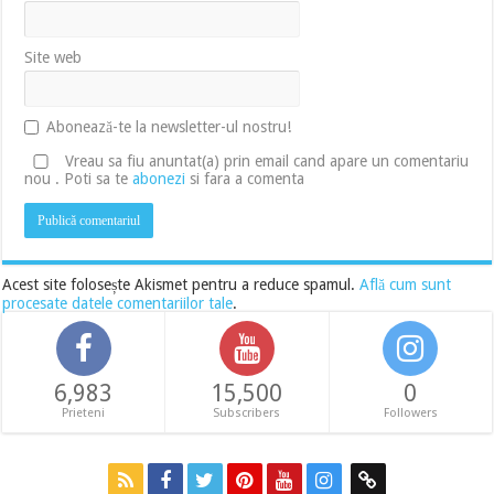
Site web
Abonează-te la newsletter-ul nostru!
Vreau sa fiu anuntat(a) prin email cand apare un comentariu
nou . Poti sa te
abonezi
si fara a comenta
Acest site folosește Akismet pentru a reduce spamul.
Află cum sunt
procesate datele comentariilor tale
.
6,983
15,500
0
Prieteni
Subscribers
Followers