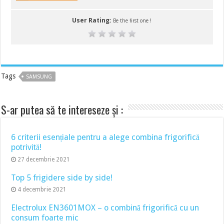
User Rating:
Be the first one !
Tags
SAMSUNG
S-ar putea să te intereseze și :
6 criterii esențiale pentru a alege combina frigorifică
potrivită!
27 decembrie 2021
Top 5 frigidere side by side!
4 decembrie 2021
Electrolux EN3601MOX – o combină frigorifică cu un
consum foarte mic