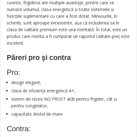
cuvinte, frigiderul are multiple avantaje, printre care se
numără volumul, clasa energetică şi toate sistemele şi
funcţiile suplimentare cu care a fost dotat. Minusurile, în
schimb, sunt aproape inexistente, aşa că includerea sa în
clasa de calitate premium este una meritată. În total, este un
produs care merită a fi cumpărat iar raportul calitate-preţ este
excelent.
Păreri pro şi contra
Pro:
design elegant,
clasa de eficiență energetică A+,
sistem de răcire NO FROST atât pentru frigider, cât și
pentru congelator,
capacitate destul de mare
Contra: