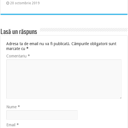
20 octombrie 2019
Lasă un răspuns
Adresa ta de email nu va fi publicată.
Câmpurile obligatorii sunt
marcate cu
*
Comentariu
*
Nume
*
Email
*