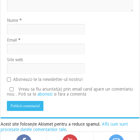
Nume
*
Email
*
Site web
Abonează-te la newsletter-ul nostru!
Vreau sa fiu anuntat(a) prin email cand apare un comentariu
nou . Poti sa te
abonezi
si fara a comenta
Acest site folosește Akismet pentru a reduce spamul.
Află cum sunt
procesate datele comentariilor tale
.