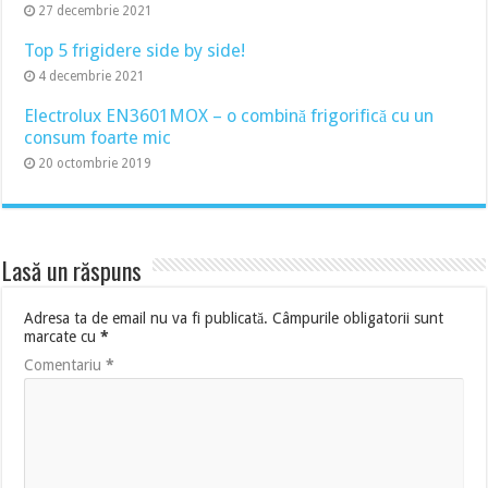
27 decembrie 2021
Top 5 frigidere side by side!
4 decembrie 2021
Electrolux EN3601MOX – o combină frigorifică cu un
consum foarte mic
20 octombrie 2019
Lasă un răspuns
Adresa ta de email nu va fi publicată.
Câmpurile obligatorii sunt
marcate cu
*
Comentariu
*