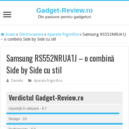
Gadget-Review.ro
Din pasiune pentru gadgeturi
Acasă
»
Electrocasnice
»
Aparate frigorifice
»
Samsung RS552NRUA1J
– o combină Side by Side cu stil
Samsung RS552NRUA1J – o combină
Side by Side cu stil
Daniela
Aparate frigorifice
Verdictul Gadget-Review.ro
Ușurință în utilizare - 9.7
Design - 10