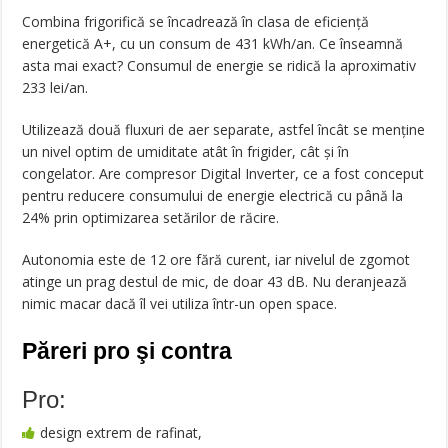
Combina frigorifică se încadrează în clasa de eficiență
energetică A+, cu un consum de 431 kWh/an. Ce înseamnă
asta mai exact? Consumul de energie se ridică la aproximativ
233 lei/an.
Utilizează două fluxuri de aer separate, astfel încât se menține
un nivel optim de umiditate atât în frigider, cât și în
congelator. Are compresor Digital Inverter, ce a fost conceput
pentru reducere consumului de energie electrică cu până la
24% prin optimizarea setărilor de răcire.
Autonomia este de 12 ore fără curent, iar nivelul de zgomot
atinge un prag destul de mic, de doar 43 dB. Nu deranjează
nimic macar dacă îl vei utiliza într-un open space.
Păreri pro şi contra
Pro:
design extrem de rafinat,