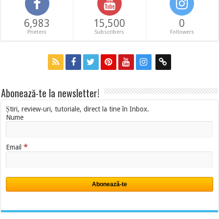
6,983
15,500
0
Prieteni
Subscribers
Followers
Abonează-te la newsletter!
Știri, review-uri, tutoriale, direct la tine în Inbox.
Nume
*
Email