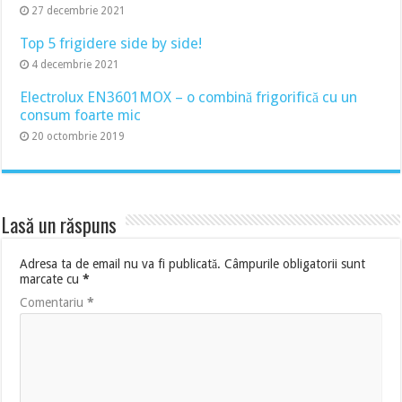
27 decembrie 2021
Top 5 frigidere side by side!
4 decembrie 2021
Electrolux EN3601MOX – o combină frigorifică cu un
consum foarte mic
20 octombrie 2019
Lasă un răspuns
Adresa ta de email nu va fi publicată.
Câmpurile obligatorii sunt
marcate cu
*
Comentariu
*