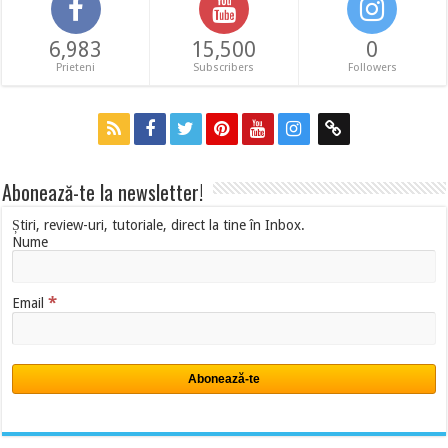
6,983
15,500
0
Prieteni
Subscribers
Followers
Abonează-te la newsletter!
Știri, review-uri, tutoriale, direct la tine în Inbox.
Nume
*
Email