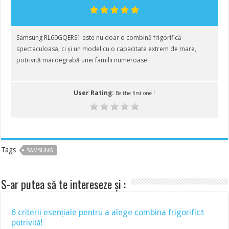
Samsung RL60GQERS1 este nu doar o combină frigorifică
spectaculoasă, ci și un model cu o capacitate extrem de mare,
potrivită mai degrabă unei familii numeroase.
User Rating:
Be the first one !
Tags
SAMSUNG
S-ar putea să te intereseze și :
6 criterii esențiale pentru a alege combina frigorifică
potrivită!