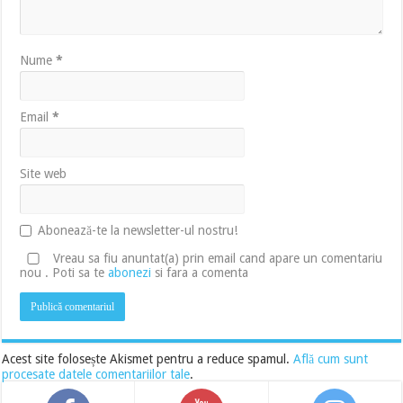
Nume
*
Email
*
Site web
Abonează-te la newsletter-ul nostru!
Vreau sa fiu anuntat(a) prin email cand apare un comentariu
nou . Poti sa te
abonezi
si fara a comenta
Acest site folosește Akismet pentru a reduce spamul.
Află cum sunt
procesate datele comentariilor tale
.