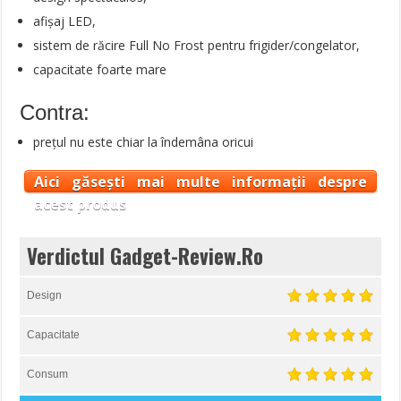
afișaj LED,
sistem de răcire Full No Frost pentru frigider/congelator,
capacitate foarte mare
Contra:
prețul nu este chiar la îndemâna oricui
Aici găsești mai multe informații despre
acest produs
Verdictul Gadget-Review.Ro
Design
Capacitate
Consum