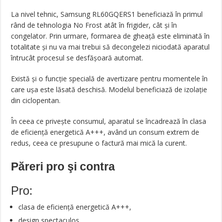
La nivel tehnic, Samsung RL60GQERS1 beneficiază în primul
rând de tehnologia No Frost atât în frigider, cât și în
congelator. Prin urmare, formarea de gheață este eliminată în
totalitate și nu va mai trebui să decongelezi niciodată aparatul
întrucât procesul se desfășoară automat.
Există și o funcție specială de avertizare pentru momentele în
care ușa este lăsată deschisă. Modelul beneficiază de izolație
din ciclopentan.
În ceea ce privește consumul, aparatul se încadrează în clasa
de eficiență energetică A+++, având un consum extrem de
redus, ceea ce presupune o factură mai mică la curent.
Păreri pro şi contra
Pro:
clasa de eficiență energetică A+++,
design spectaculos,