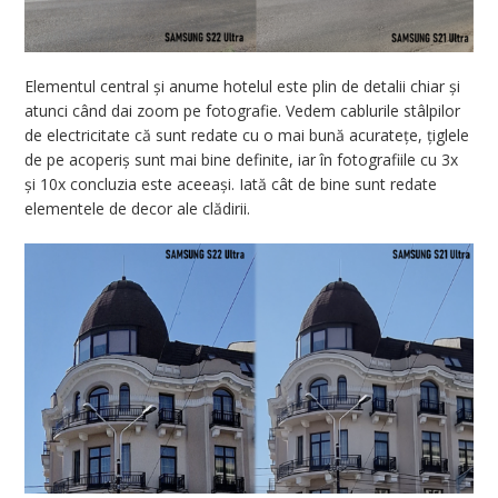
Elementul central și anume hotelul este plin de detalii chiar și
atunci când dai zoom pe fotografie. Vedem cablurile stâlpilor
de electricitate că sunt redate cu o mai bună acuratețe, țiglele
de pe acoperiș sunt mai bine definite, iar în fotografiile cu 3x
și 10x concluzia este aceeași. Iată cât de bine sunt redate
elementele de decor ale clădirii.