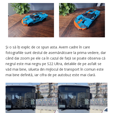
Și o să îți explic de ce spun asta. Avem cadre în care
fotografiile sunt destul de asemănătoare la prima vedere, dar
când dai zoom pe ele ca în cazul de față se poate observa că
negrul este mai negru pe S22 Ultra, detaliile de pe asfalt se
văd mai bine, silueta din mijlocul de transport în comun este
mai bine definită, iar cifra de pe autobuz este mai clară.