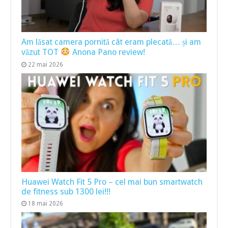
Am lăsat camera pornită cât eram plecată… și am
văzut TOT
Anona Pano review!
22 mai 2026
Huawei Watch Fit 5 Pro – cel mai bun smartwatch
de fitness sub 1300 lei!!!
18 mai 2026