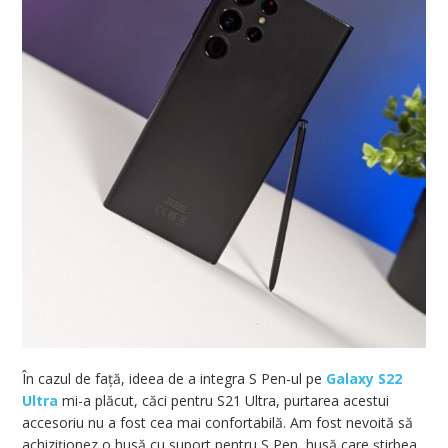
În cazul de față, ideea de a integra S Pen-ul pe
Galaxy S22
Ultra
mi-a plăcut, căci pentru S21 Ultra, purtarea acestui
accesoriu nu a fost cea mai confortabilă. Am fost nevoită să
achiziționez o husă cu suport pentru S Pen, husă care știrbea