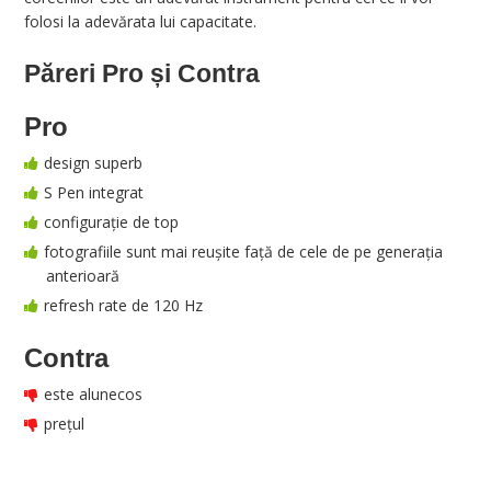
folosi la adevărata lui capacitate.
Păreri Pro și Contra
Pro
design superb
S Pen integrat
configurație de top
fotografiile sunt mai reușite față de cele de pe generația
anterioară
refresh rate de 120 Hz
Contra
este alunecos
prețul