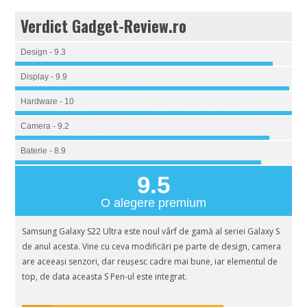
Verdict Gadget-Review.ro
Design - 9.3
Display - 9.9
Hardware - 10
Camera - 9.2
Baterie - 8.9
9.5
O alegere premium
Samsung Galaxy S22 Ultra este noul vârf de gamă al seriei Galaxy S
de anul acesta. Vine cu ceva modificări pe parte de design, camera
are aceeași senzori, dar reușesc cadre mai bune, iar elementul de
top, de data aceasta S Pen-ul este integrat.