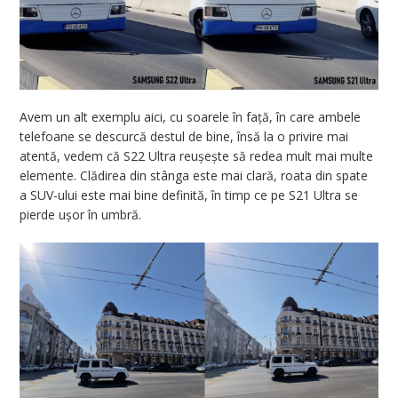
Avem un alt exemplu aici, cu soarele în față, în care ambele
telefoane se descurcă destul de bine, însă la o privire mai
atentă, vedem că S22 Ultra reușește să redea mult mai multe
elemente. Clădirea din stânga este mai clară, roata din spate
a SUV-ului este mai bine definită, în timp ce pe S21 Ultra se
pierde ușor în umbră.