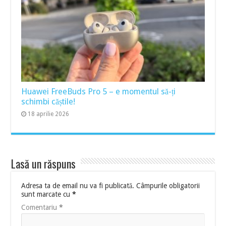
Huawei FreeBuds Pro 5 – e momentul să-ți
schimbi căștile!
18 aprilie 2026
Lasă un răspuns
Adresa ta de email nu va fi publicată.
Câmpurile obligatorii
sunt marcate cu
*
Comentariu
*