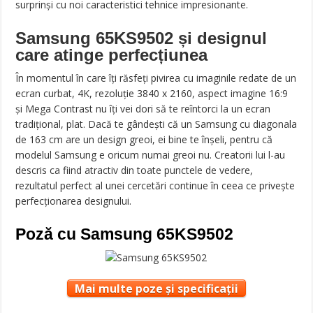
surprinși cu noi caracteristici tehnice impresionante.
Samsung 65KS9502 și designul
care atinge perfecțiunea
În momentul în care îți răsfeți pivirea cu imaginile redate de un
ecran curbat, 4K, rezoluție 3840 x 2160, aspect imagine 16:9
și Mega Contrast nu îți vei dori să te reîntorci la un ecran
tradițional, plat. Dacă te gândești că un Samsung cu diagonala
de 163 cm are un design greoi, ei bine te înșeli, pentru că
modelul Samsung e oricum numai greoi nu. Creatorii lui l-au
descris ca fiind atractiv din toate punctele de vedere,
rezultatul perfect al unei cercetări continue în ceea ce privește
perfecționarea designului.
Poză cu Samsung 65KS9502
Mai multe poze și specificații