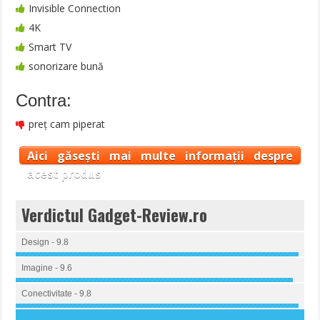
Invisible Connection
4K
Smart TV
sonorizare bună
Contra:
preț cam piperat
Aici găsești mai multe informații despre
acest produs
Verdictul Gadget-Review.ro
Design - 9.8
Imagine - 9.6
Conectivitate - 9.8