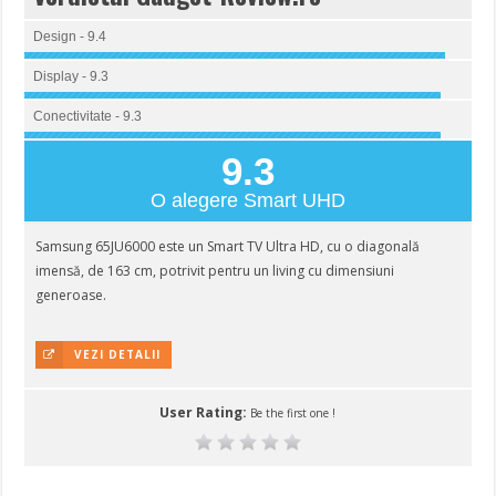
Design - 9.4
Display - 9.3
Conectivitate - 9.3
9.3
O alegere Smart UHD
Samsung 65JU6000 este un Smart TV Ultra HD, cu o diagonală
imensă, de 163 cm, potrivit pentru un living cu dimensiuni
generoase.
VEZI DETALII
User Rating:
Be the first one !