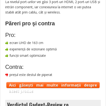
La nivelul port-urilor vei găsi 3 port-uri HDMI, 2 port-uri USB și
intrări component, iar conexiunea la internet o vei putea
stabili atât prin cablu, cât și wireless.
Păreri pro şi contra
Pro:
ecran UHD de 163 cm
experiență de vizionare optimă
funcții smart optimizate
Contra:
prețul este destul de piperat
Aici găsești mai multe informații despre
acest produs
Verdictul Gadget-Review.ro