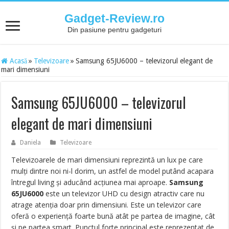
Gadget-Review.ro
Din pasiune pentru gadgeturi
Acasă
»
Televizoare
»
Samsung 65JU6000 – televizorul elegant de
mari dimensiuni
Samsung 65JU6000 – televizorul
elegant de mari dimensiuni
Daniela
Televizoare
Televizoarele de mari dimensiuni reprezintă un lux pe care
mulți dintre noi ni-l dorim, un astfel de model putând acapara
întregul living și aducând acțiunea mai aproape.
Samsung
65JU6000
este un televizor UHD cu design atractiv care nu
atrage atenția doar prin dimensiuni. Este un televizor care
oferă o experiență foarte bună atât pe partea de imagine, cât
și pe partea smart. Punctul forte principal este reprezentat de