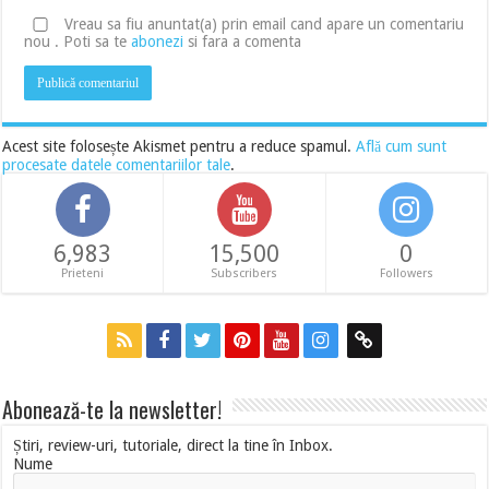
Vreau sa fiu anuntat(a) prin email cand apare un comentariu
nou . Poti sa te
abonezi
si fara a comenta
Acest site folosește Akismet pentru a reduce spamul.
Află cum sunt
procesate datele comentariilor tale
.
6,983
15,500
0
Prieteni
Subscribers
Followers
Abonează-te la newsletter!
Știri, review-uri, tutoriale, direct la tine în Inbox.
Nume