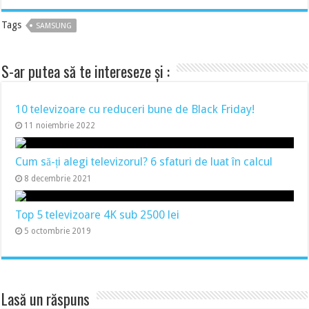
Tags
SAMSUNG
S-ar putea să te intereseze și :
10 televizoare cu reduceri bune de Black Friday!
11 noiembrie 2022
Cum să-ți alegi televizorul? 6 sfaturi de luat în calcul
8 decembrie 2021
Top 5 televizoare 4K sub 2500 lei
5 octombrie 2019
Lasă un răspuns