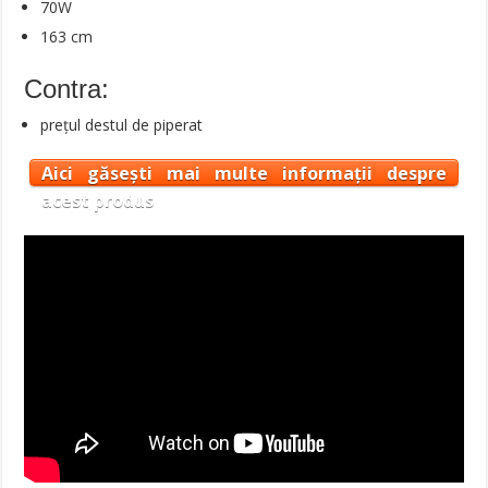
70W
163 cm
Contra:
prețul destul de piperat
Aici găsești mai multe informații despre
acest produs