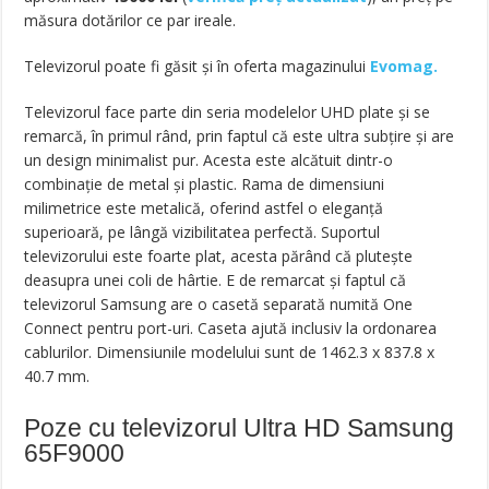
măsura dotărilor ce par ireale.
Televizorul poate fi găsit și în oferta magazinului
Evomag.
Televizorul face parte din seria modelelor UHD plate și se
remarcă, în primul rând, prin faptul că este ultra subțire și are
un design minimalist pur. Acesta este alcătuit dintr-o
combinație de metal și plastic. Rama de dimensiuni
milimetrice este metalică, oferind astfel o eleganță
superioară, pe lângă vizibilitatea perfectă. Suportul
televizorului este foarte plat, acesta părând că plutește
deasupra unei coli de hârtie. E de remarcat și faptul că
televizorul Samsung are o casetă separată numită One
Connect pentru port-uri. Caseta ajută inclusiv la ordonarea
cablurilor. Dimensiunile modelului sunt de 1462.3 x 837.8 x
40.7 mm.
Poze cu televizorul Ultra HD Samsung
65F9000