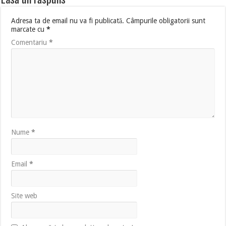
Adresa ta de email nu va fi publicată.
Câmpurile obligatorii sunt
marcate cu
*
Comentariu
*
Nume
*
Email
*
Site web