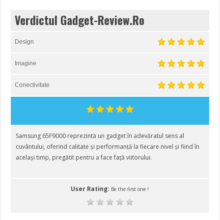
Verdictul Gadget-Review.Ro
Design
Imagine
Conectivitate
Samsung 65F9000 reprezintă un gadget în adevăratul sens al
cuvântului, oferind calitate și performanță la fiecare nivel și fiind în
același timp, pregătit pentru a face față viitorului.
User Rating:
Be the first one !