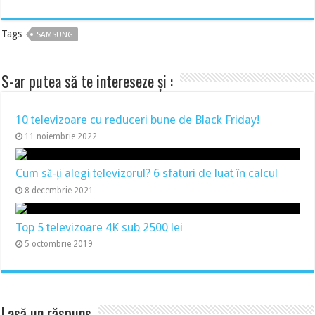
Tags
SAMSUNG
S-ar putea să te intereseze și :
10 televizoare cu reduceri bune de Black Friday!
11 noiembrie 2022
Cum să-ți alegi televizorul? 6 sfaturi de luat în calcul
8 decembrie 2021
Top 5 televizoare 4K sub 2500 lei
5 octombrie 2019
Lasă un răspuns