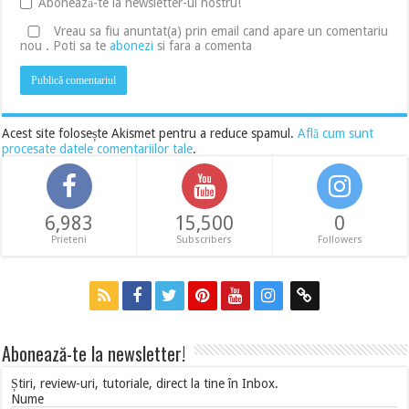
Abonează-te la newsletter-ul nostru!
Vreau sa fiu anuntat(a) prin email cand apare un comentariu
nou . Poti sa te
abonezi
si fara a comenta
Acest site folosește Akismet pentru a reduce spamul.
Află cum sunt
procesate datele comentariilor tale
.
6,983
15,500
0
Prieteni
Subscribers
Followers
Abonează-te la newsletter!
Știri, review-uri, tutoriale, direct la tine în Inbox.
Nume