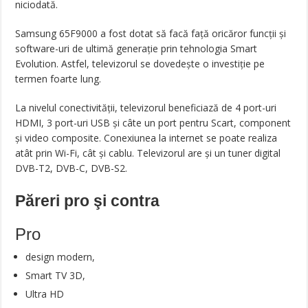
niciodată.
Samsung 65F9000 a fost dotat să facă față oricăror funcții și
software-uri de ultimă generație prin tehnologia Smart
Evolution. Astfel, televizorul se dovedește o investiție pe
termen foarte lung.
La nivelul conectivității, televizorul beneficiază de 4 port-uri
HDMI, 3 port-uri USB și câte un port pentru Scart, component
și video composite. Conexiunea la internet se poate realiza
atât prin Wi-Fi, cât și cablu. Televizorul are și un tuner digital
DVB-T2, DVB-C, DVB-S2.
Păreri pro şi contra
Pro
design modern,
Smart TV 3D,
Ultra HD