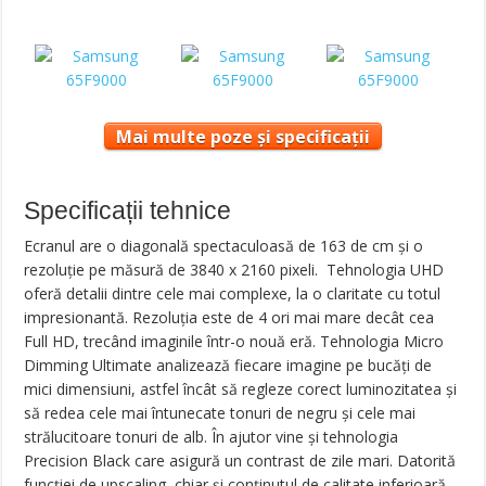
Mai multe poze și specificații
Specificații tehnice
Ecranul are o diagonală spectaculoasă de 163 de cm și o
rezoluție pe măsură de 3840 x 2160 pixeli. Tehnologia UHD
oferă detalii dintre cele mai complexe, la o claritate cu totul
impresionantă. Rezoluția este de 4 ori mai mare decât cea
Full HD, trecând imaginile într-o nouă eră. Tehnologia Micro
Dimming Ultimate analizează fiecare imagine pe bucăți de
mici dimensiuni, astfel încât să regleze corect luminozitatea și
să redea cele mai întunecate tonuri de negru și cele mai
strălucitoare tonuri de alb. În ajutor vine și tehnologia
Precision Black care asigură un contrast de zile mari. Datorită
funcției de upscaling, chiar și conținutul de calitate inferioară