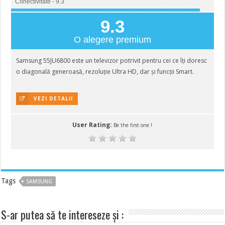
Conectivitate - 9.3
9.3
O alegere premium
Samsung 55JU6800 este un televizor potrivit pentru cei ce îți doresc
o diagonală generoasă, rezoluție Ultra HD, dar și funcții Smart.
VEZI DETALII
User Rating:
Be the first one !
Tags
SAMSUNG
S-ar putea să te intereseze și :