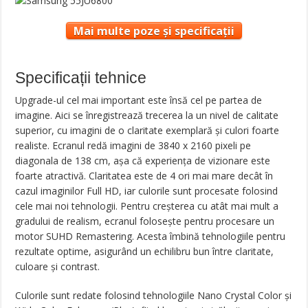
Mai multe poze și specificații
Specificații tehnice
Upgrade-ul cel mai important este însă cel pe partea de
imagine. Aici se înregistrează trecerea la un nivel de calitate
superior, cu imagini de o claritate exemplară și culori foarte
realiste. Ecranul redă imagini de 3840 x 2160 pixeli pe
diagonala de 138 cm, așa că experiența de vizionare este
foarte atractivă. Claritatea este de 4 ori mai mare decât în
cazul imaginilor Full HD, iar culorile sunt procesate folosind
cele mai noi tehnologii. Pentru creșterea cu atât mai mult a
gradului de realism, ecranul folosește pentru procesare un
motor SUHD Remastering. Acesta îmbină tehnologiile pentru
rezultate optime, asigurând un echilibru bun între claritate,
culoare și contrast.
Culorile sunt redate folosind tehnologiile Nano Crystal Color și