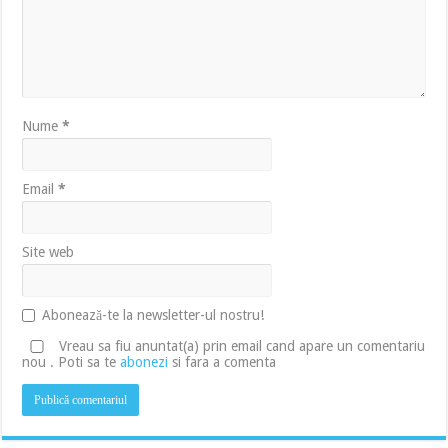
Nume
*
Email
*
Site web
Abonează-te la newsletter-ul nostru!
Vreau sa fiu anuntat(a) prin email cand apare un comentariu
nou . Poti sa te
abonezi
si fara a comenta