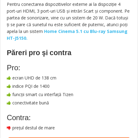
Pentru conectarea dispozitivelor externe ai la dispoziție 4
port-uri HDMI, 3 port-uri USB și intrări Scart și component. Pe
partea de sonorizare, vine cu un sistem de 20 W. Dacă totuși
ți se pare că sunetul nu este suficient de puternic, atunci poți
apela la un sistem
Home Cinema 5.1 cu Blu-ray Samsung
HT-J5150.
Păreri pro şi contra
Pro:
ecran UHD de 138 cm
indice PQI de 1400
funcții smart cu interfață Tizen
conectivitate bună
Contra:
prețul destul de mare