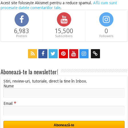
Acest site folosește Akismet pentru a reduce spamul.
Află cum sunt
procesate datele comentariilor tale
.
6,983
15,500
0
Prieteni
Subscribers
Followers
Abonează-te la newsletter!
Știri, review-uri, tutoriale, direct la tine în Inbox.
Nume
*
Email