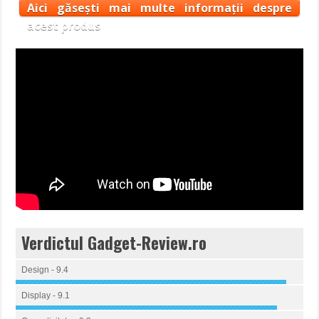
Aici găsești mai multe informații despre
acest produs
Verdictul Gadget-Review.ro
Design - 9.4
Display - 9.1