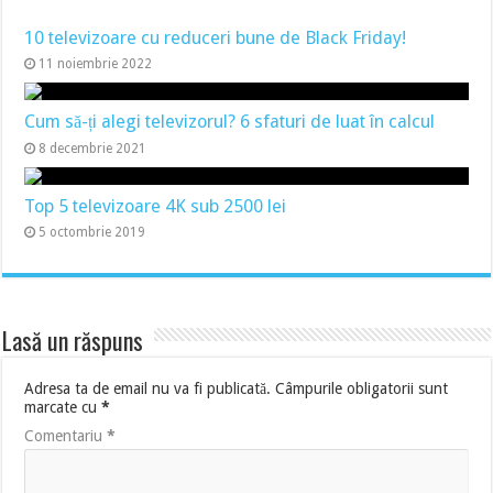
10 televizoare cu reduceri bune de Black Friday!
11 noiembrie 2022
Cum să-ți alegi televizorul? 6 sfaturi de luat în calcul
8 decembrie 2021
Top 5 televizoare 4K sub 2500 lei
5 octombrie 2019
Lasă un răspuns
Adresa ta de email nu va fi publicată.
Câmpurile obligatorii sunt
marcate cu
*
Comentariu
*