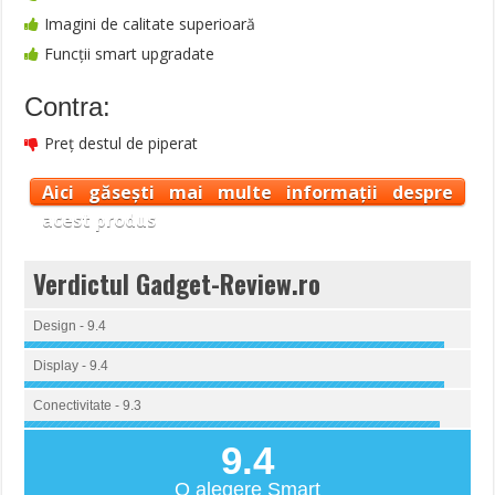
Imagini de calitate superioară
Funcții smart upgradate
Contra:
Preț destul de piperat
Aici găsești mai multe informații despre
acest produs
Verdictul Gadget-Review.ro
Design - 9.4
Display - 9.4
Conectivitate - 9.3
9.4
O alegere Smart