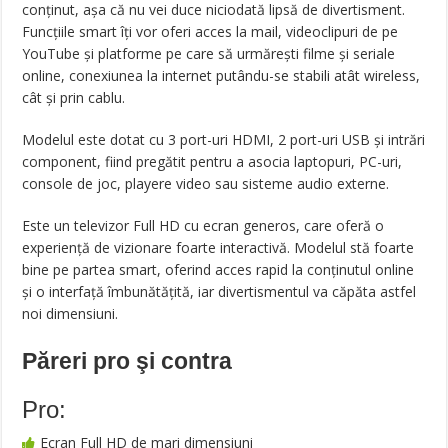
conținut, așa că nu vei duce niciodată lipsă de divertisment.
Funcțiile smart îți vor oferi acces la mail, videoclipuri de pe
YouTube și platforme pe care să urmărești filme și seriale
online, conexiunea la internet putându-se stabili atât wireless,
cât și prin cablu.
Modelul este dotat cu 3 port-uri HDMI, 2 port-uri USB și intrări
component, fiind pregătit pentru a asocia laptopuri, PC-uri,
console de joc, playere video sau sisteme audio externe.
Este un televizor Full HD cu ecran generos, care oferă o
experiență de vizionare foarte interactivă. Modelul stă foarte
bine pe partea smart, oferind acces rapid la conținutul online
și o interfață îmbunătățită, iar divertismentul va căpăta astfel
noi dimensiuni.
Păreri pro şi contra
Pro:
Ecran Full HD de mari dimensiuni