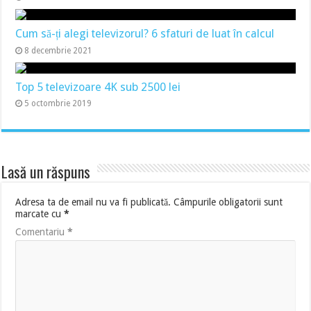
Cum să-ți alegi televizorul? 6 sfaturi de luat în calcul
8 decembrie 2021
Top 5 televizoare 4K sub 2500 lei
5 octombrie 2019
Lasă un răspuns
Adresa ta de email nu va fi publicată.
Câmpurile obligatorii sunt
marcate cu
*
Comentariu
*