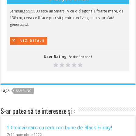
Samsung 55J5500 este un Smart TV cu o diagonală foarte mare, de
138 cm, ceea ce îl face potrivit pentru un living cu o suprafață
generoasă.
VEZI DETALII
User Rating:
Be the first one !
Tags
SAMSUNG
S-ar putea să te intereseze și :
10 televizoare cu reduceri bune de Black Friday!
11 noiembrie 2022