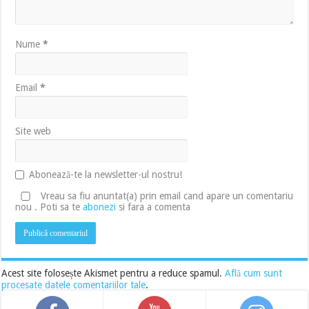
Nume
*
Email
*
Site web
Abonează-te la newsletter-ul nostru!
Vreau sa fiu anuntat(a) prin email cand apare un comentariu
nou . Poti sa te
abonezi
si fara a comenta
Acest site folosește Akismet pentru a reduce spamul.
Află cum sunt
procesate datele comentariilor tale
.