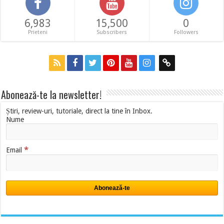
6,983
15,500
0
Prieteni
Subscribers
Followers
Abonează-te la newsletter!
Știri, review-uri, tutoriale, direct la tine în Inbox.
Nume
*
Email