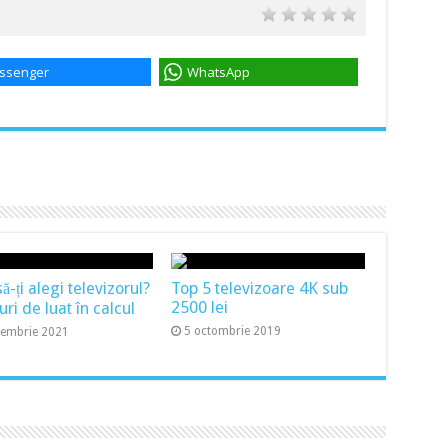
ssenger
WhatsApp
-ți alegi televizorul?
Top 5 televizoare 4K sub
2500 lei
uri de luat în calcul
5 octombrie 2019
cembrie 2021