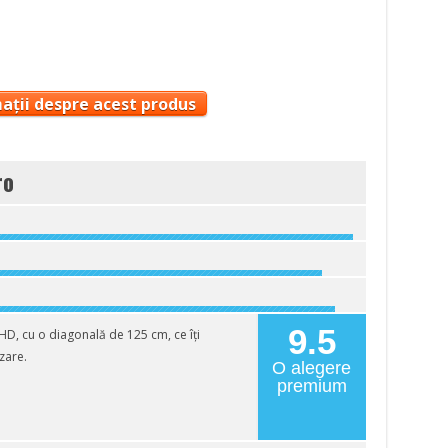
ații despre acest produs
ro
9.5
D, cu o diagonală de 125 cm, ce îți
zare.
O alegere
premium