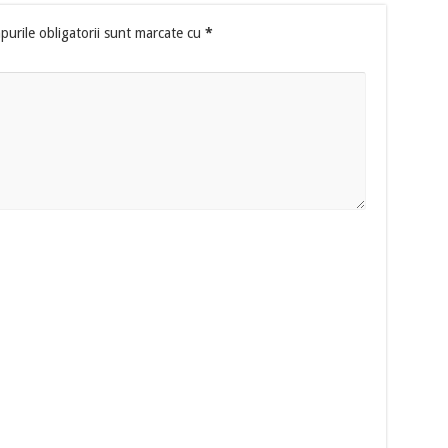
urile obligatorii sunt marcate cu
*