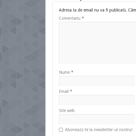
Adresa ta de email nu va fi publicată.
Câmp
Comentariu
*
Nume
*
Email
*
Site web
Abonează-te la newsletter-ul nostru!