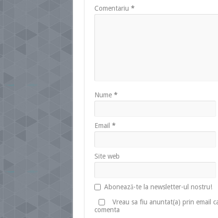
Comentariu
*
Nume
*
Email
*
Site web
Abonează-te la newsletter-ul nostru!
Vreau sa fiu anuntat(a) prin email 
comenta