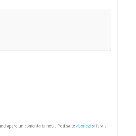
cand apare un comentariu nou . Poti sa te
abonezi
si fara a