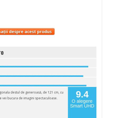
ații despre acest produs
ro
9.4
gonala destul de generoasă, de 121 cm, cu
te vei bucura de imagini spectaculoase.
O alegere
Smart UHD