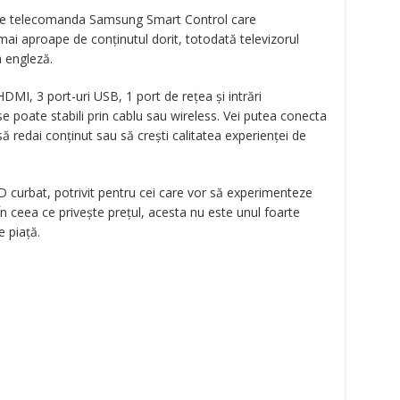
ziție telecomanda Samsung Smart Control care
ai aproape de conținutul dorit, totodată televizorul
 engleză.
 HDMI, 3 port-uri USB, 1 port de rețea și intrări
e poate stabili prin cablu sau wireless. Vei putea conecta
să redai conținut sau să crești calitatea experienței de
curbat, potrivit pentru cei care vor să experimenteze
n ceea ce privește prețul, acesta nu este unul foarte
 piață.