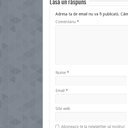
Lasă un răspuns
Adresa ta de email nu va fi publicată.
Câmp
Comentariu
*
Nume
*
Email
*
Site web
Abonează-te la newsletter-ul nostru!