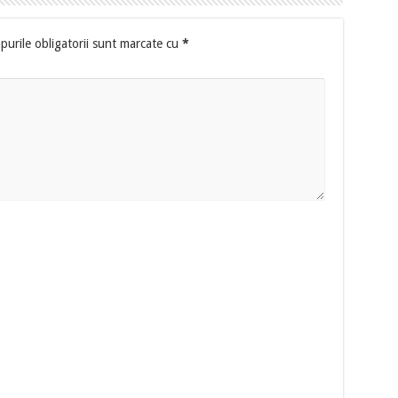
urile obligatorii sunt marcate cu
*