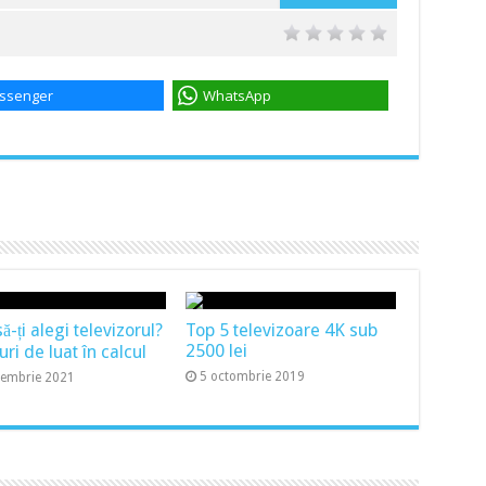
ssenger
WhatsApp
-ți alegi televizorul?
Top 5 televizoare 4K sub
2500 lei
uri de luat în calcul
5 octombrie 2019
cembrie 2021