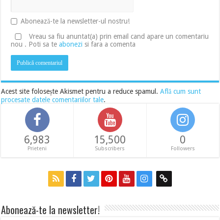
Abonează-te la newsletter-ul nostru!
Vreau sa fiu anuntat(a) prin email cand apare un comentariu
nou . Poti sa te
abonezi
si fara a comenta
Acest site folosește Akismet pentru a reduce spamul.
Află cum sunt
procesate datele comentariilor tale
.
6,983
15,500
0
Prieteni
Subscribers
Followers
Abonează-te la newsletter!