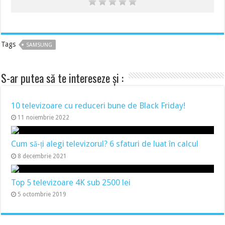
Tags
SAMSUNG
S-ar putea să te intereseze și :
10 televizoare cu reduceri bune de Black Friday!
11 noiembrie 2022
Cum să-ți alegi televizorul? 6 sfaturi de luat în calcul
8 decembrie 2021
Top 5 televizoare 4K sub 2500 lei
5 octombrie 2019