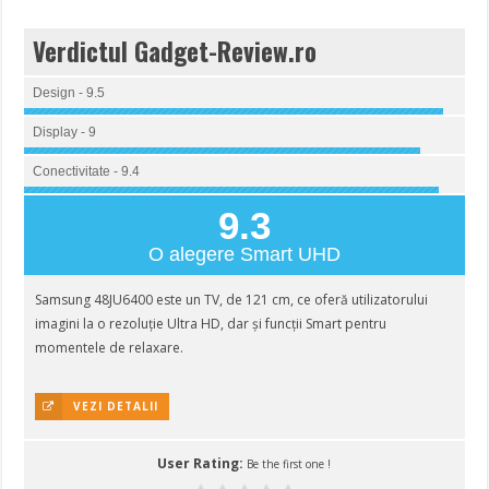
Verdictul Gadget-Review.ro
Design - 9.5
Display - 9
Conectivitate - 9.4
9.3
O alegere Smart UHD
Samsung 48JU6400 este un TV, de 121 cm, ce oferă utilizatorului
imagini la o rezoluție Ultra HD, dar și funcții Smart pentru
momentele de relaxare.
VEZI DETALII
User Rating:
Be the first one !