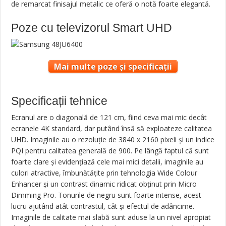
de remarcat finisajul metalic ce oferă o notă foarte elegantă.
Poze cu televizorul Smart UHD
Mai multe poze și specificații
Specificații tehnice
Ecranul are o diagonală de 121 cm, fiind ceva mai mic decât
ecranele 4K standard, dar putând însă să exploateze calitatea
UHD. Imaginile au o rezoluție de 3840 x 2160 pixeli și un indice
PQI pentru calitatea generală de 900. Pe lângă faptul că sunt
foarte clare și evidențiază cele mai mici detalii, imaginile au
culori atractive, îmbunătățite prin tehnologia Wide Colour
Enhancer și un contrast dinamic ridicat obținut prin Micro
Dimming Pro. Tonurile de negru sunt foarte intense, acest
lucru ajutând atât contrastul, cât și efectul de adâncime.
Imaginile de calitate mai slabă sunt aduse la un nivel apropiat