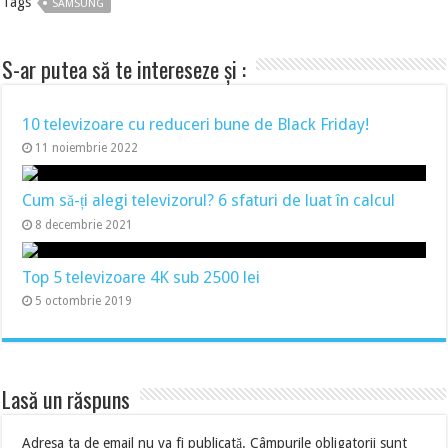
Tags
SAMSUNG
S-ar putea să te intereseze și :
10 televizoare cu reduceri bune de Black Friday!
11 noiembrie 2022
Cum să-ți alegi televizorul? 6 sfaturi de luat în calcul
8 decembrie 2021
Top 5 televizoare 4K sub 2500 lei
5 octombrie 2019
Lasă un răspuns
Adresa ta de email nu va fi publicată.
Câmpurile obligatorii sunt