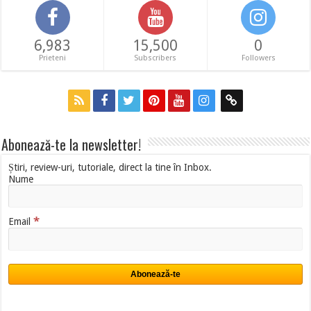
6,983
15,500
0
Prieteni
Subscribers
Followers
Abonează-te la newsletter!
Știri, review-uri, tutoriale, direct la tine în Inbox.
Nume
*
Email