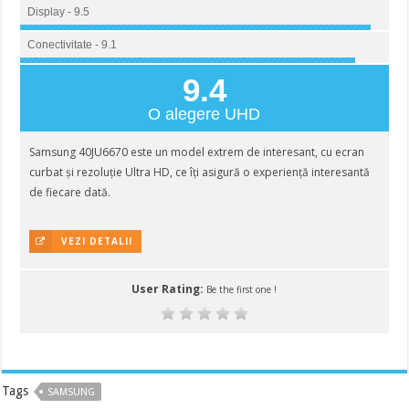
Display - 9.5
Conectivitate - 9.1
9.4
O alegere UHD
Samsung 40JU6670 este un model extrem de interesant, cu ecran
curbat și rezoluție Ultra HD, ce îți asigură o experiență interesantă
de fiecare dată.
VEZI DETALII
User Rating:
Be the first one !
Tags
SAMSUNG