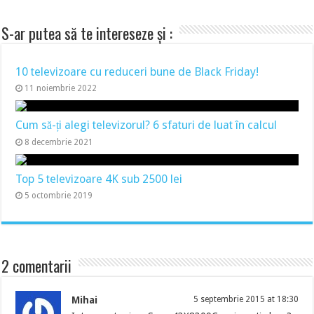
S-ar putea să te intereseze și :
10 televizoare cu reduceri bune de Black Friday!
11 noiembrie 2022
Cum să-ți alegi televizorul? 6 sfaturi de luat în calcul
8 decembrie 2021
Top 5 televizoare 4K sub 2500 lei
5 octombrie 2019
2 comentarii
Mihai
5 septembrie 2015 at 18:30