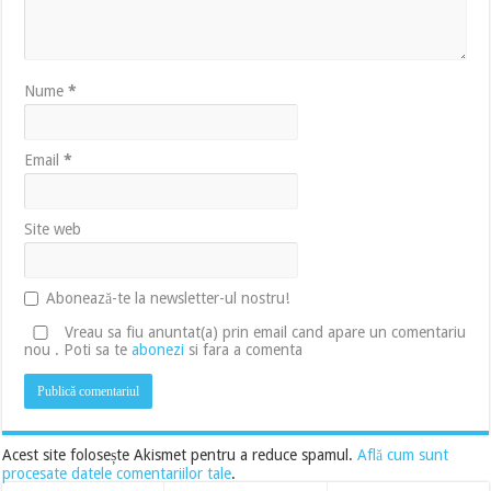
Nume
*
Email
*
Site web
Abonează-te la newsletter-ul nostru!
Vreau sa fiu anuntat(a) prin email cand apare un comentariu
nou . Poti sa te
abonezi
si fara a comenta
Acest site folosește Akismet pentru a reduce spamul.
Află cum sunt
procesate datele comentariilor tale
.