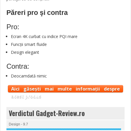
Păreri pro şi contra
Pro:
Ecran 4K curbat cu indice PQI mare
Funcții smart fluide
Design elegant
Contra:
Deocamdată nimic
Aici găsești mai multe informații despre
acest produs
Verdictul Gadget-Review.ro
Design - 9.7