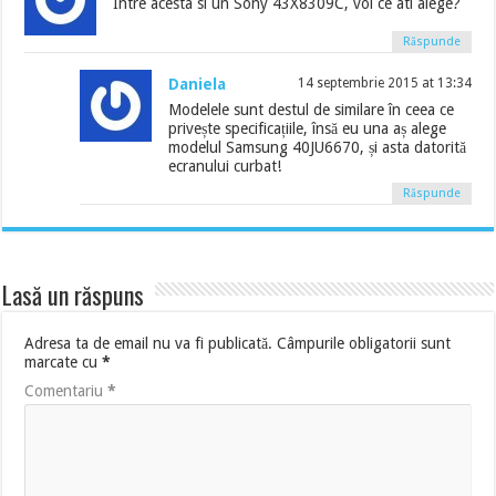
Intre acesta si un Sony 43X8309C, voi ce ati alege?
Răspunde
Daniela
14 septembrie 2015 at 13:34
Modelele sunt destul de similare în ceea ce
privește specificațiile, însă eu una aș alege
modelul Samsung 40JU6670, și asta datorită
ecranului curbat!
Răspunde
Lasă un răspuns
Adresa ta de email nu va fi publicată.
Câmpurile obligatorii sunt
marcate cu
*
Comentariu
*