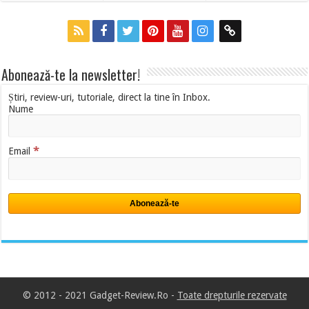
Abonează-te la newsletter!
Știri, review-uri, tutoriale, direct la tine în Inbox.
Nume
*
Email
© 2012 - 2021 Gadget-Review.Ro -
Toate drepturile rezervate