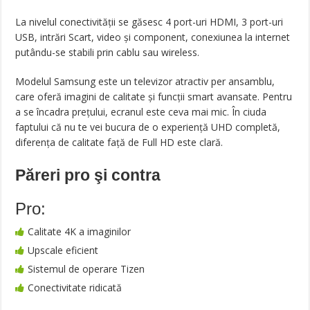
La nivelul conectivității se găsesc 4 port-uri HDMI, 3 port-uri
USB, intrări Scart, video și component, conexiunea la internet
putându-se stabili prin cablu sau wireless.
Modelul Samsung este un televizor atractiv per ansamblu,
care oferă imagini de calitate și funcții smart avansate. Pentru
a se încadra prețului, ecranul este ceva mai mic. În ciuda
faptului că nu te vei bucura de o experiență UHD completă,
diferența de calitate față de Full HD este clară.
Păreri pro şi contra
Pro:
Calitate 4K a imaginilor
Upscale eficient
Sistemul de operare Tizen
Conectivitate ridicată