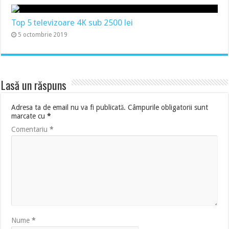
Top 5 televizoare 4K sub 2500 lei
5 octombrie 2019
Lasă un răspuns
Adresa ta de email nu va fi publicată.
Câmpurile obligatorii sunt
marcate cu
*
Comentariu
*
Nume
*