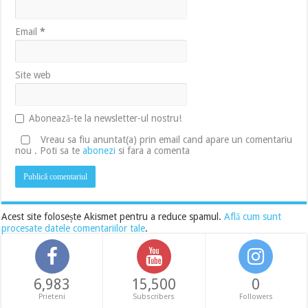
Email
*
Site web
Abonează-te la newsletter-ul nostru!
Vreau sa fiu anuntat(a) prin email cand apare un comentariu
nou . Poti sa te
abonezi
si fara a comenta
Acest site folosește Akismet pentru a reduce spamul.
Află cum sunt
procesate datele comentariilor tale
.
6,983
15,500
0
Prieteni
Subscribers
Followers