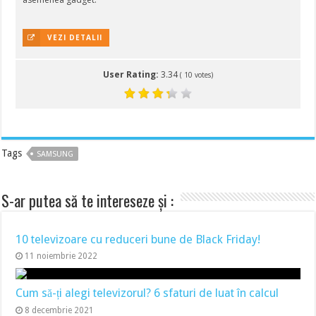
VEZI DETALII
User Rating:
3.34
(
10
votes)
Tags
SAMSUNG
S-ar putea să te intereseze și :
10 televizoare cu reduceri bune de Black Friday!
11 noiembrie 2022
Cum să-ți alegi televizorul? 6 sfaturi de luat în calcul
8 decembrie 2021