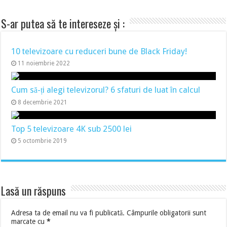
S-ar putea să te intereseze și :
10 televizoare cu reduceri bune de Black Friday!
11 noiembrie 2022
Cum să-ți alegi televizorul? 6 sfaturi de luat în calcul
8 decembrie 2021
Top 5 televizoare 4K sub 2500 lei
5 octombrie 2019
Lasă un răspuns
Adresa ta de email nu va fi publicată.
Câmpurile obligatorii sunt
marcate cu
*