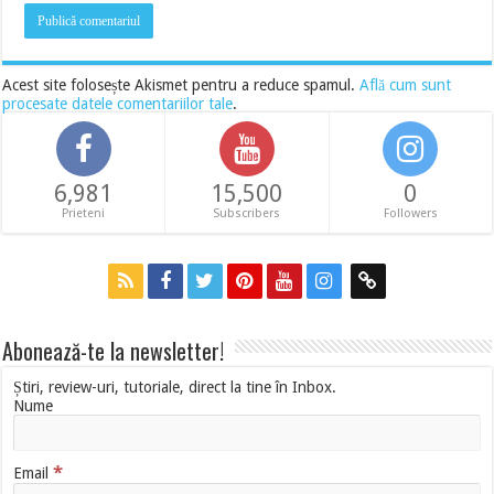
Acest site folosește Akismet pentru a reduce spamul.
Află cum sunt
procesate datele comentariilor tale
.
6,981
15,500
0
Prieteni
Subscribers
Followers
Abonează-te la newsletter!
Știri, review-uri, tutoriale, direct la tine în Inbox.
Nume
*
Email