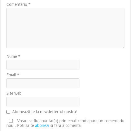
Comentariu
*
Nume
*
Email
*
Site web
Abonează-te la newsletter-ul nostru!
Vreau sa fiu anuntat(a) prin email cand apare un comentariu
nou . Poti sa te
abonezi
si fara a comenta