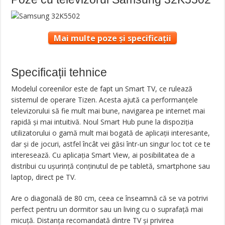
Mai multe poze și specificații
Specificații tehnice
Modelul coreenilor este de fapt un Smart TV, ce rulează
sistemul de operare Tizen. Acesta ajută ca performanțele
televizorului să fie mult mai bune, navigarea pe internet mai
rapidă și mai intuitivă. Noul Smart Hub pune la dispoziția
utilizatorului o gamă mult mai bogată de aplicații interesante,
dar și de jocuri, astfel încât vei găsi într-un singur loc tot ce te
interesează. Cu aplicația Smart View, ai posibilitatea de a
distribui cu ușurință conținutul de pe tabletă, smartphone sau
laptop, direct pe TV.
Are o diagonală de 80 cm, ceea ce înseamnă că se va potrivi
perfect pentru un dormitor sau un living cu o suprafață mai
micuță. Distanța recomandată dintre TV și privirea