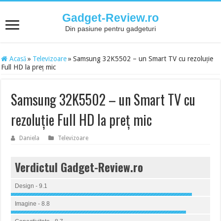
Gadget-Review.ro
Din pasiune pentru gadgeturi
Acasă
»
Televizoare
»
Samsung 32K5502 – un Smart TV cu rezoluție
Full HD la preț mic
Samsung 32K5502 – un Smart TV cu
rezoluție Full HD la preț mic
Daniela
Televizoare
Verdictul Gadget-Review.ro
Design - 9.1
Imagine - 8.8