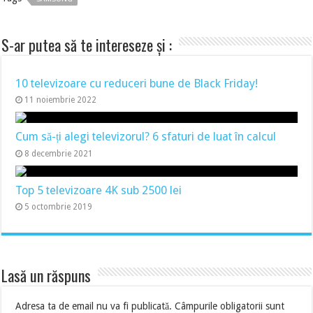
S-ar putea să te intereseze și :
10 televizoare cu reduceri bune de Black Friday!
11 noiembrie 2022
Cum să-ți alegi televizorul? 6 sfaturi de luat în calcul
8 decembrie 2021
Top 5 televizoare 4K sub 2500 lei
5 octombrie 2019
Lasă un răspuns
Adresa ta de email nu va fi publicată.
Câmpurile obligatorii sunt