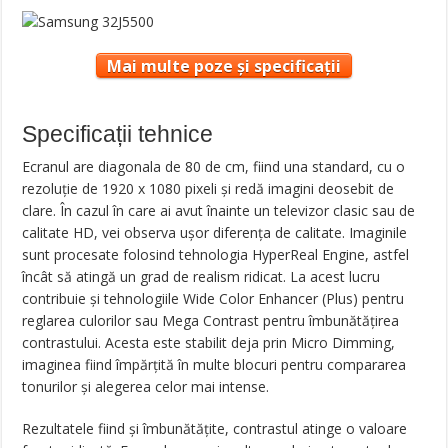
Mai multe poze și specificații
Specificații tehnice
Ecranul are diagonala de 80 de cm, fiind una standard, cu o
rezoluție de 1920 x 1080 pixeli și redă imagini deosebit de
clare. În cazul în care ai avut înainte un televizor clasic sau de
calitate HD, vei observa ușor diferența de calitate. Imaginile
sunt procesate folosind tehnologia HyperReal Engine, astfel
încât să atingă un grad de realism ridicat. La acest lucru
contribuie și tehnologiile Wide Color Enhancer (Plus) pentru
reglarea culorilor sau Mega Contrast pentru îmbunătățirea
contrastului. Acesta este stabilit deja prin Micro Dimming,
imaginea fiind împărțită în multe blocuri pentru compararea
tonurilor și alegerea celor mai intense.
Rezultatele fiind și îmbunătățite, contrastul atinge o valoare