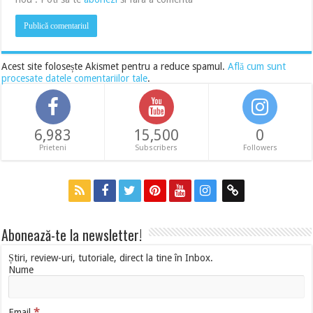
Acest site folosește Akismet pentru a reduce spamul.
Află cum sunt
procesate datele comentariilor tale
.
6,983
15,500
0
Prieteni
Subscribers
Followers
Abonează-te la newsletter!
Știri, review-uri, tutoriale, direct la tine în Inbox.
Nume
*
Email