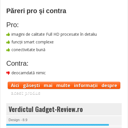
Păreri pro şi contra
Pro:
imagini de calitate Full HD procesate în detaliu
funcții smart complexe
conectivitate bună
Contra:
deocamdată nimic
Aici găsești mai multe informații despre
acest produs
Verdictul Gadget-Review.ro
Design - 8.9