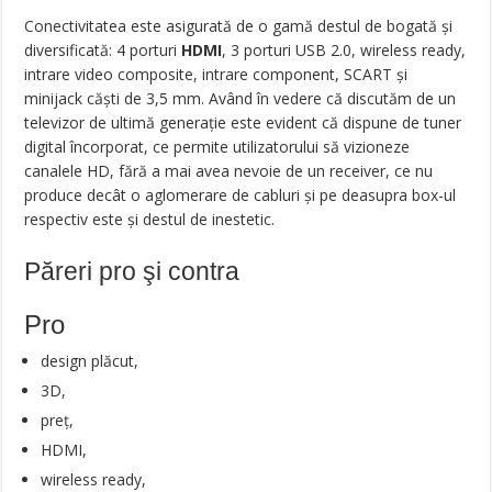
Conectivitatea este asigurată de o gamă destul de bogată și
diversificată: 4 porturi
HDMI
, 3 porturi USB 2.0, wireless ready,
intrare video composite, intrare component, SCART și
minijack căști de 3,5 mm. Având în vedere că discutăm de un
televizor de ultimă generație este evident că dispune de tuner
digital încorporat, ce permite utilizatorului să vizioneze
canalele HD, fără a mai avea nevoie de un receiver, ce nu
produce decât o aglomerare de cabluri și pe deasupra box-ul
respectiv este și destul de inestetic.
Păreri pro şi contra
Pro
design plăcut,
3D,
preț,
HDMI,
wireless ready,