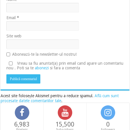
Email
*
Site web
Abonează-te la newsletter-ul nostru!
Vreau sa fiu anuntat(a) prin email cand apare un comentariu
nou . Poti sa te
abonezi
si fara a comenta
Acest site folosește Akismet pentru a reduce spamul.
Află cum sunt
procesate datele comentariilor tale
.
6,983
15,500
0
Prieteni
Subscribers
Followers