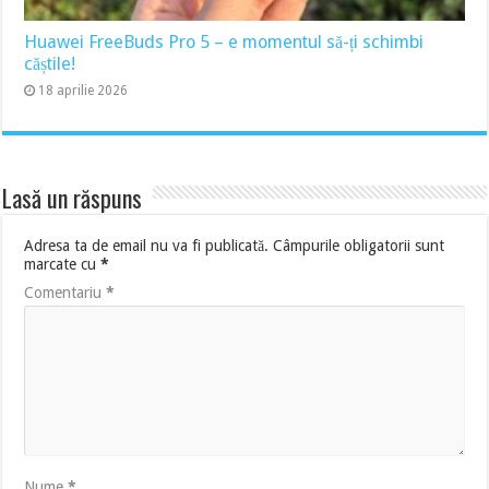
Huawei FreeBuds Pro 5 – e momentul să-ți schimbi
căștile!
18 aprilie 2026
Lasă un răspuns
Adresa ta de email nu va fi publicată.
Câmpurile obligatorii sunt
marcate cu
*
Comentariu
*
Nume
*