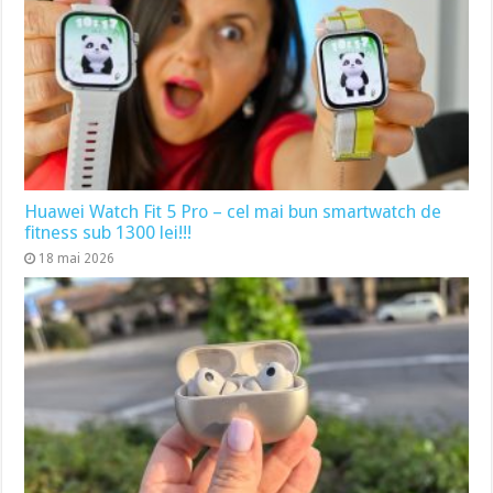
Huawei Watch Fit 5 Pro – cel mai bun smartwatch de
fitness sub 1300 lei!!!
18 mai 2026