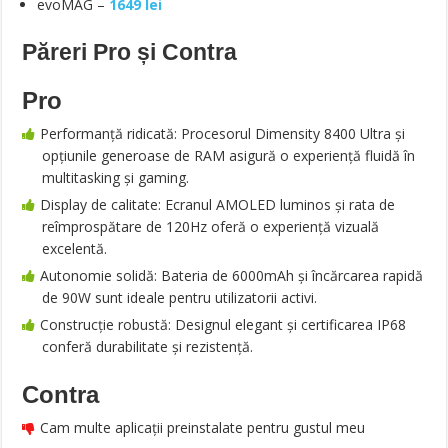
evoMAG –
1649 lei
Păreri Pro și Contra
Pro
Performanță ridicată: Procesorul Dimensity 8400 Ultra și
opțiunile generoase de RAM asigură o experiență fluidă în
multitasking și gaming.
Display de calitate: Ecranul AMOLED luminos și rata de
reîmprospătare de 120Hz oferă o experiență vizuală
excelentă.
Autonomie solidă: Bateria de 6000mAh și încărcarea rapidă
de 90W sunt ideale pentru utilizatorii activi.
Construcție robustă: Designul elegant și certificarea IP68
conferă durabilitate și rezistență.
Contra
Cam multe aplicații preinstalate pentru gustul meu