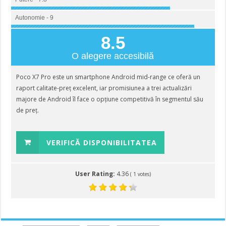
Autonomie - 9
8.5
O alegere accesibilă
Poco X7 Pro este un smartphone Android mid-range ce oferă un
raport calitate-preț excelent, iar promisiunea a trei actualizări
majore de Android îl face o opțiune competitivă în segmentul său
de preț.
VERIFICĂ DISPONIBILITATEA
User Rating:
4.36
(
1
votes)