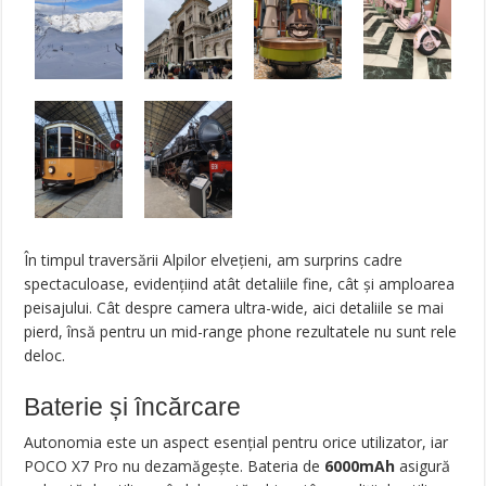
În timpul traversării Alpilor elvețieni, am surprins cadre
spectaculoase, evidențiind atât detaliile fine, cât și amploarea
peisajului. Cât despre camera ultra-wide, aici detaliile se mai
pierd, însă pentru un mid-range phone rezultatele nu sunt rele
deloc.
Baterie și încărcare
Autonomia este un aspect esențial pentru orice utilizator, iar
POCO X7 Pro nu dezamăgește. Bateria de
6000mAh
asigură