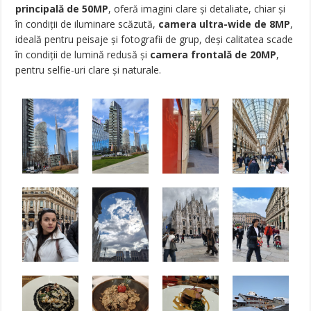
principală de 50MP
, oferă imagini clare și detaliate, chiar și
în condiții de iluminare scăzută,
camera
ultra-wide de 8MP
,
ideală pentru peisaje și fotografii de grup, deși calitatea scade
în condiții de lumină redusă și
camera frontală de 20MP
,
pentru selfie-uri clare și naturale.