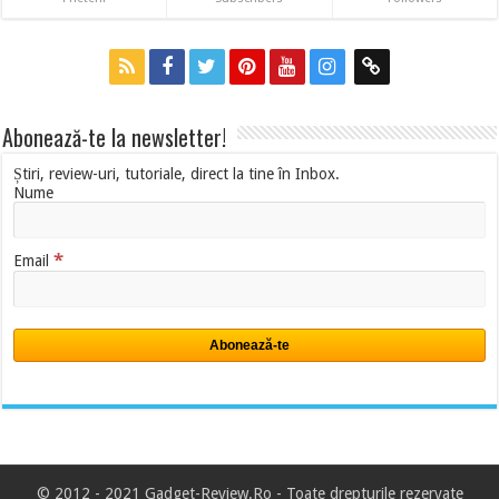
Abonează-te la newsletter!
Știri, review-uri, tutoriale, direct la tine în Inbox.
Nume
*
Email
© 2012 - 2021 Gadget-Review.Ro -
Toate drepturile rezervate