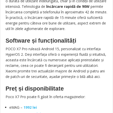
o durată de utilizare îndelungată, chiar și în condiții de utilizare
intensivă. Tehnologia de
încărcare rapidă de 90W
permite
încărcarea completă a telefonului în aproximativ 42 de minute.
În practică, o încărcare rapidă de 15 minute oferă suficientă
energie pentru câteva ore bune de utilizare, aspect extrem de
util în zilele aglomerate de explorare.
Software și funcționalități
POCO X7 Pro rulează Android 15, personalizat cu interfața
HyperOS 2. Deși interfața oferă o experiență fluidă și intuitivă,
aceasta este încărcată cu numeroase aplicații preinstalate și
reclame, ceea ce poate fi deranjant pentru unii utilizatori.
Xiaomi promite trei actualizări majore de Android și patru ani
de patch-uri de securitate, așadar primește o bilă albă aici.
Preț și disponibilitate
Poco X7 Pro poate fi găsit în oferta magazinelor:
eMAG –
1992 lei