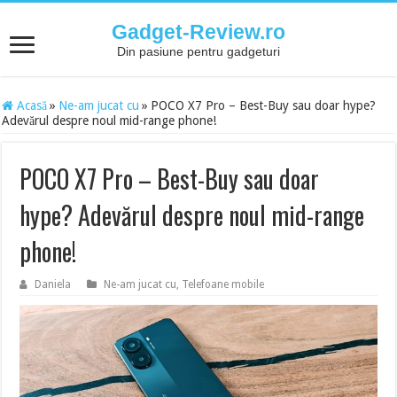
Gadget-Review.ro
Din pasiune pentru gadgeturi
Acasă
»
Ne-am jucat cu
»
POCO X7 Pro – Best-Buy sau doar hype?
Adevărul despre noul mid-range phone!
POCO X7 Pro – Best-Buy sau doar
hype? Adevărul despre noul mid-range
phone!
Daniela
Ne-am jucat cu
,
Telefoane mobile