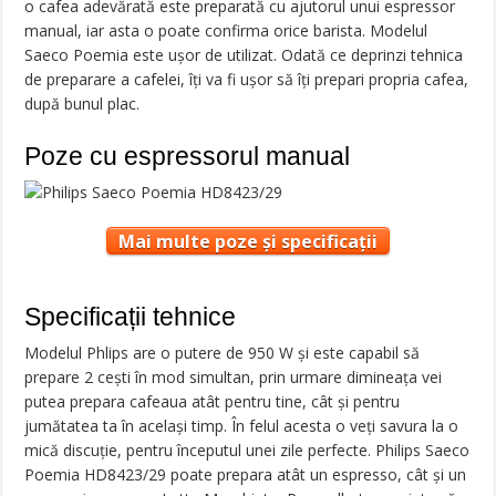
o cafea adevărată este preparată cu ajutorul unui espressor
manual, iar asta o poate confirma orice barista. Modelul
Saeco Poemia este ușor de utilizat. Odată ce deprinzi tehnica
de preparare a cafelei, îți va fi ușor să îți prepari propria cafea,
după bunul plac.
Poze cu espressorul manual
Mai multe poze și specificații
Specificații tehnice
Modelul Phlips are o putere de 950 W și este capabil să
prepare 2 cești în mod simultan, prin urmare dimineața vei
putea prepara cafeaua atât pentru tine, cât și pentru
jumătatea ta în același timp. În felul acesta o veți savura la o
mică discuție, pentru începutul unei zile perfecte. Philips Saeco
Poemia HD8423/29 poate prepara atât un espresso, cât și un