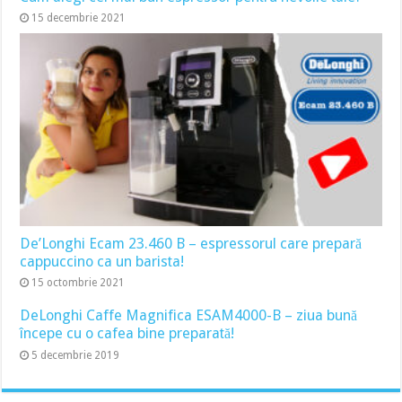
15 decembrie 2021
De’Longhi Ecam 23.460 B – espressorul care prepară
cappuccino ca un barista!
15 octombrie 2021
DeLonghi Caffe Magnifica ESAM4000-B – ziua bună
începe cu o cafea bine preparată!
5 decembrie 2019