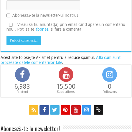
Abonează-te la newsletter-ul nostru!
Vreau sa fiu anuntat(a) prin email cand apare un comentariu
nou . Poti sa te
abonezi
si fara a comenta
Acest site folosește Akismet pentru a reduce spamul.
Află cum sunt
procesate datele comentariilor tale
.
6,983
15,500
0
Prieteni
Subscribers
Followers
Abonează-te la newsletter!