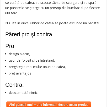
se curăță de cafea, se scoate tăvița de scurgere și se spală,
iar panarello se șterge cu un prosop din bumbac după fiecare
utilizare.
Nu uita în orice iubitor de cafea se poate ascunde un barista!
Păreri pro şi contra
Pro
design plăcut,
ușor de folosit și de întreținut,
pregătește mai multe tipuri de cafea,
preț avantajos
Contra:
deocamdată nimic
Aici găsești mai multe informații despre acest produs