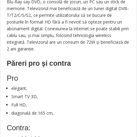
Blu-Ray say DVD, o consolă de jocuri, un PC sau un stick de
memorie. Televizorul mai beneficiază de un tuner digital DVB-
T/T2/C/S/S2, ce permite utilizatorului să se bucure de
posturile în format HD fără a fi nevoit să opteze pentru un
abonament digital. Conexiunea la internet se poate stabili prin
cablu sau, și mai simplu, folosind tehnologia wireless
integrată. Televizorul are un consum de 72W și beneficiază de
2 ani garanție.
Păreri pro şi contra
Pro
elegant,
Smart TV 3D,
Full HD,
diagonală de 165 cm,
Contra: