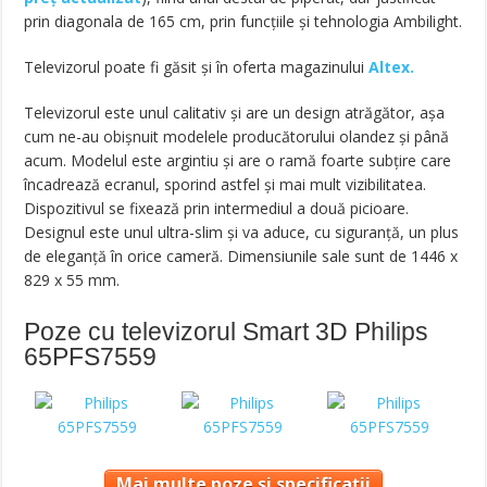
prin diagonala de 165 cm, prin funcțiile și tehnologia Ambilight.
Televizorul poate fi găsit și în oferta magazinului
Altex.
Televizorul este unul calitativ și are un design atrăgător, așa
cum ne-au obișnuit modelele producătorului olandez și până
acum. Modelul este argintiu și are o ramă foarte subțire care
încadrează ecranul, sporind astfel și mai mult vizibilitatea.
Dispozitivul se fixează prin intermediul a două picioare.
Designul este unul ultra-slim și va aduce, cu siguranță, un plus
de eleganță în orice cameră. Dimensiunile sale sunt de 1446 x
829 x 55 mm.
Poze cu televizorul Smart 3D Philips
65PFS7559
Mai multe poze și specificații