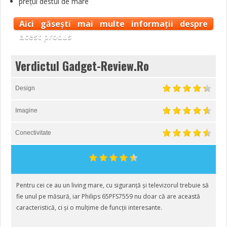
prețul destul de mare
Aici găsești mai multe informații despre
acest produs
Verdictul Gadget-Review.Ro
Design
Imagine
Conectivitate
Pentru cei ce au un living mare, cu siguranță și televizorul trebuie să
fie unul pe măsură, iar Philips 65PFS7559 nu doar că are această
caracteristică, ci și o mulțime de funcții interesante.