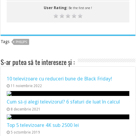
User Rating:
Be the first one !
Tags
PHILIPS
S-ar putea să te intereseze și :
10 televizoare cu reduceri bune de Black Friday!
11 noiembrie 2022
Cum să-ți alegi televizorul? 6 sfaturi de luat în calcul
8 decembrie 2021
Top 5 televizoare 4K sub 2500 lei
5 octombrie 2019