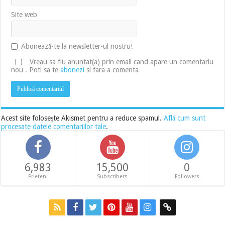
Site web
Abonează-te la newsletter-ul nostru!
Vreau sa fiu anuntat(a) prin email cand apare un comentariu
nou . Poti sa te
abonezi
si fara a comenta
Acest site folosește Akismet pentru a reduce spamul.
Află cum sunt
procesate datele comentariilor tale
.
6,983
15,500
0
Prieteni
Subscribers
Followers