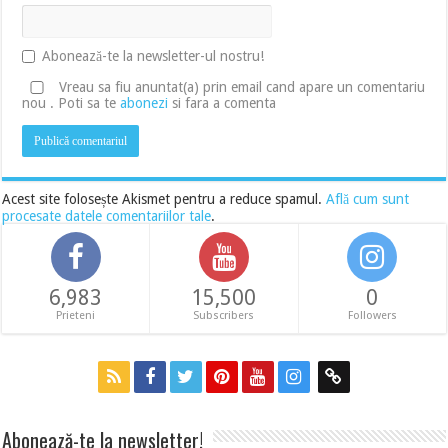
Abonează-te la newsletter-ul nostru!
Vreau sa fiu anuntat(a) prin email cand apare un comentariu
nou . Poti sa te
abonezi
si fara a comenta
Acest site folosește Akismet pentru a reduce spamul.
Află cum sunt
procesate datele comentariilor tale
.
6,983
15,500
0
Prieteni
Subscribers
Followers
Abonează-te la newsletter!