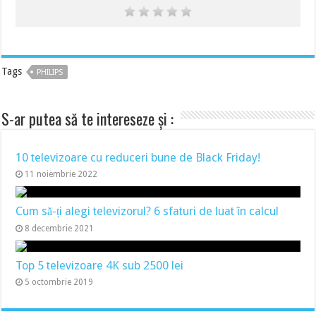
Tags
PHILIPS
S-ar putea să te intereseze și :
10 televizoare cu reduceri bune de Black Friday!
11 noiembrie 2022
Cum să-ți alegi televizorul? 6 sfaturi de luat în calcul
8 decembrie 2021
Top 5 televizoare 4K sub 2500 lei
5 octombrie 2019