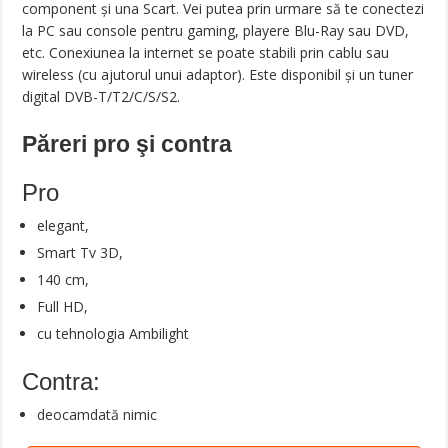
component și una Scart. Vei putea prin urmare să te conectezi
la PC sau console pentru gaming, playere Blu-Ray sau DVD,
etc. Conexiunea la internet se poate stabili prin cablu sau
wireless (cu ajutorul unui adaptor). Este disponibil și un tuner
digital DVB-T/T2/C/S/S2.
Păreri pro şi contra
Pro
elegant,
Smart Tv 3D,
140 cm,
Full HD,
cu tehnologia Ambilight
Contra:
deocamdată nimic