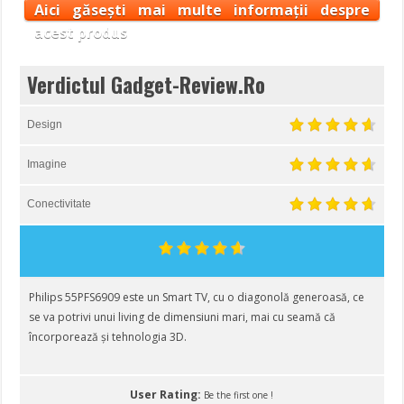
Aici găsești mai multe informații despre
acest produs
Verdictul Gadget-Review.Ro
Design
Imagine
Conectivitate
Philips 55PFS6909 este un Smart TV, cu o diagonolă generoasă, ce
se va potrivi unui living de dimensiuni mari, mai cu seamă că
încorporează și tehnologia 3D.
User Rating:
Be the first one !