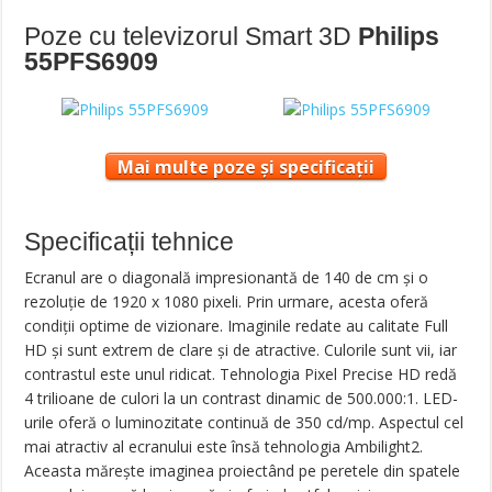
Poze cu televizorul Smart 3D
Philips
55PFS6909
Mai multe poze și specificații
Specificații tehnice
Ecranul are o diagonală impresionantă de 140 de cm și o
rezoluție de 1920 x 1080 pixeli. Prin urmare, acesta oferă
condiții optime de vizionare. Imaginile redate au calitate Full
HD şi sunt extrem de clare şi de atractive. Culorile sunt vii, iar
contrastul este unul ridicat. Tehnologia Pixel Precise HD redă
4 trilioane de culori la un contrast dinamic de 500.000:1. LED-
urile oferă o luminozitate continuă de 350 cd/mp. Aspectul cel
mai atractiv al ecranului este însă tehnologia Ambilight2.
Aceasta mărește imaginea proiectând pe peretele din spatele