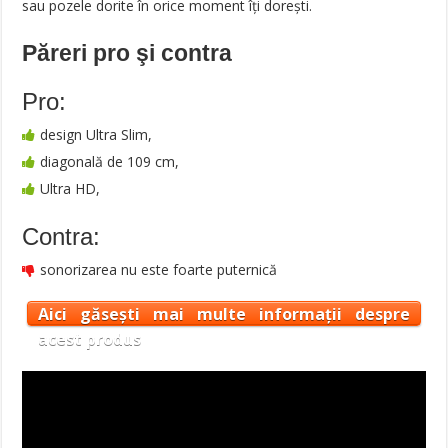
sau pozele dorite în orice moment îți dorești.
Păreri pro şi contra
Pro:
design Ultra Slim,
diagonală de 109 cm,
Ultra HD,
Contra:
sonorizarea nu este foarte puternică
Aici găsești mai multe informații despre
acest produs