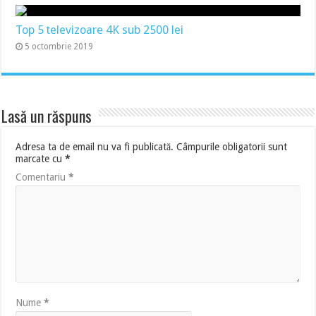
Top 5 televizoare 4K sub 2500 lei
5 octombrie 2019
Lasă un răspuns
Adresa ta de email nu va fi publicată.
Câmpurile obligatorii sunt
marcate cu
*
Comentariu
*
Nume
*