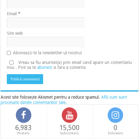
Email
*
Site web
Abonează-te la newsletter-ul nostru!
Vreau sa fiu anuntat(a) prin email cand apare un comentariu
nou . Poti sa te
abonezi
si fara a comenta
Acest site folosește Akismet pentru a reduce spamul.
Află cum sunt
procesate datele comentariilor tale
.
6,983
15,500
0
Prieteni
Subscribers
Followers