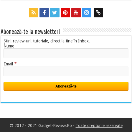
Abonează-te la newsletter!
Știri, review-uri, tutoriale, direct la tine în Inbox.
Nume
*
Email
© 2012 - 2021 Gadget-Review.Ro -
Toate drepturile rezervate