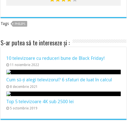
Tags
PHILIPS
S-ar putea să te intereseze și :
10 televizoare cu reduceri bune de Black Friday!
11 noiembrie 2022
Cum să-ți alegi televizorul? 6 sfaturi de luat în calcul
8 decembrie 2021
Top 5 televizoare 4K sub 2500 lei
5 octombrie 2019