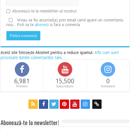
Abonează-te la newsletter-ul nostru!
Vreau sa fiu anuntat(a) prin email cand apare un comentariu
nou . Poti sa te
abonezi
si fara a comenta
Acest site folosește Akismet pentru a reduce spamul.
Află cum sunt
procesate datele comentariilor tale
.
6,981
15,500
0
Prieteni
Subscribers
Followers
Abonează-te la newsletter!