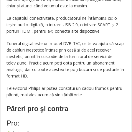
chiar și atunci când volumul este la maxim.
La capitolul conectivitate, producătorul ne întâmpină cu: o
ieșire audio digitală, o intrare USB 2.0, o intrare SCART și 2
porturi HDMI, pentru a-ți conecta alte dispozitive.
Tunerul digital este un model DVB-T/C, ce te va ajuta să scapi
de cabluri inestetice întinse prin casă și de acel receiver
inestetic, primit în custodie de la furnizorul de servicii de
televiziune. Practic acum poți opta pentru un abonament
analogic, dar cu toate acestea te poți bucura și de posturile în
format HD.
Televizorul Philips ar putea constitui un cadou frumos pentru
părinți, mai ales acum că vin sărbătorile.
Păreri pro şi contra
Pro: