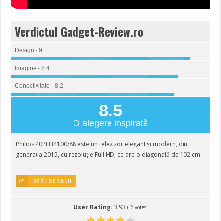
Verdictul Gadget-Review.ro
Design - 9
Imagine - 8.4
Conectivitate - 8.2
8.5
O alegere inspirată
Philips 40PFH4100/88 este un televizor elegant și modern, din
generația 2015, cu rezoluție Full HD, ce are o diagonală de 102 cm.
VEZI DETALII
User Rating:
3.93
(
2
votes)