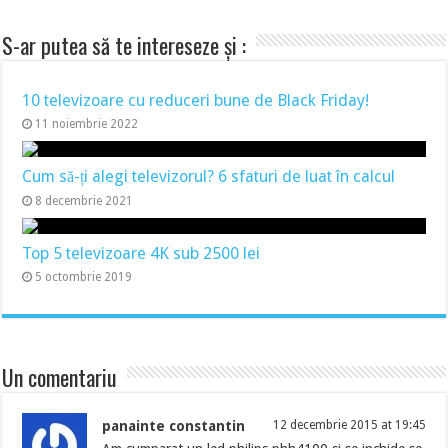
S-ar putea să te intereseze și :
10 televizoare cu reduceri bune de Black Friday!
11 noiembrie 2022
Cum să-ți alegi televizorul? 6 sfaturi de luat în calcul
8 decembrie 2021
Top 5 televizoare 4K sub 2500 lei
5 octombrie 2019
Un comentariu
panainte constantin
12 decembrie 2015 at 19:45