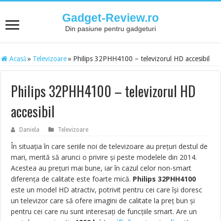
Gadget-Review.ro
Din pasiune pentru gadgeturi
Acasă
»
Televizoare
»
Philips 32PHH4100 – televizorul HD accesibil
Philips 32PHH4100 – televizorul HD
accesibil
Daniela
Televizoare
În situația în care seriile noi de televizoare au prețuri destul de
mari, merită să arunci o privire și peste modelele din 2014.
Acestea au prețuri mai bune, iar în cazul celor non-smart
diferența de calitate este foarte mică.
Philips 32PHH4100
este un model HD atractiv, potrivit pentru cei care își doresc
un televizor care să ofere imagini de calitate la preț bun și
pentru cei care nu sunt interesați de funcțiile smart. Are un