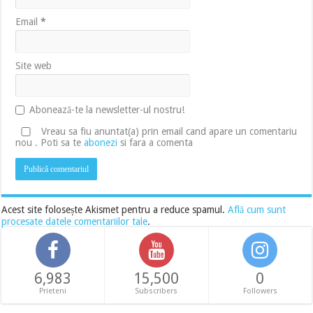
Email
*
Site web
Abonează-te la newsletter-ul nostru!
Vreau sa fiu anuntat(a) prin email cand apare un comentariu
nou . Poti sa te
abonezi
si fara a comenta
Acest site folosește Akismet pentru a reduce spamul.
Află cum sunt
procesate datele comentariilor tale
.
6,983
15,500
0
Prieteni
Subscribers
Followers