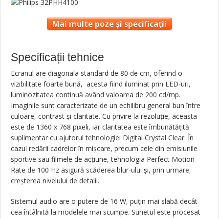
Mai multe poze și specificații
Specificații tehnice
Ecranul are diagonala standard de 80 de cm, oferind o
vizibilitate foarte bună, acesta fiind iluminat prin LED-uri,
luminozitatea continuă având valoarea de 200 cd/mp.
Imaginile sunt caracterizate de un echilibru general bun între
culoare, contrast și claritate. Cu privire la rezoluție, aceasta
este de 1360 x 768 pixeli, iar claritatea este îmbunătățită
suplimentar cu ajutorul tehnologiei Digital Crystal Clear. În
cazul redării cadrelor în mișcare, precum cele din emisiunile
sportive sau filmele de acțiune, tehnologia Perfect Motion
Rate de 100 Hz asigură scăderea blur-ului și, prin urmare,
creșterea nivelului de detalii.
Sistemul audio are o putere de 16 W, puțin mai slabă decât
cea întâlnită la modelele mai scumpe. Sunetul este procesat