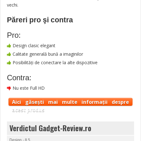
vechi.
Păreri pro şi contra
Pro:
Design clasic elegant
Calitate generală bună a imaginilor
Posibilități de conectare la alte dispozitive
Contra:
Nu este Full HD
Aici găsești mai multe informații despre
acest produs
Verdictul Gadget-Review.ro
Design - 8.5