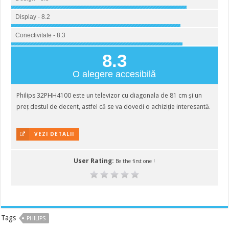
Display - 8.2
Conectivitate - 8.3
8.3
O alegere accesibilă
Philips 32PHH4100 este un televizor cu diagonala de 81 cm și un
preț destul de decent, astfel că se va dovedi o achiziție interesantă.
VEZI DETALII
User Rating:
Be the first one !
Tags
PHILIPS