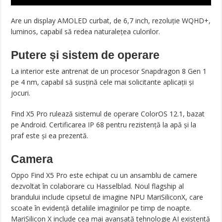
Are un display AMOLED curbat, de 6,7 inch, rezoluție WQHD+,
luminos, capabil să redea naturalețea culorilor.
Putere și sistem de operare
La interior este antrenat de un procesor Snapdragon 8 Gen 1
pe 4 nm, capabil să susțină cele mai solicitante aplicații și
jocuri.
Find X5 Pro rulează sistemul de operare ColorOS 12.1, bazat
pe Android. Certificarea IP 68 pentru rezistență la apă și la
praf este și ea prezentă.
Camera
Oppo Find X5 Pro este echipat cu un ansamblu de camere
dezvoltat în colaborare cu Hasselblad. Noul flagship al
brandului include cipsetul de imagine NPU MariSiliconX, care
scoate în evidență detaliile imaginilor pe timp de noapte.
MariSilicon X include cea mai avansată tehnologie AI existentă