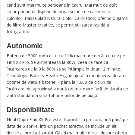
când sunt mai multe persoane în cadru. Mai mult de atât
smartphone-ul dispune de noua soluție de calibrare a
culorilor, Hasselblad Natural Color Calibration, oferind o gamă
de filtre Master creative, ce permit stilizarea rapidă a
fotografiilor.
Autonomie
Bateria de 5000 mAh este cu 11% mai mare decât cea de pe
Find X3 Pro. Se alimentează la 80W, ceea ce face ca
încărcarea de la 0 la 50% să se întâmple în doar 12 minute.
Tehnologia Battery Health Engine ajută la menținerea duratei
optime de viață a bateriei – până la 1.600 de cicluri de
încărcare, de aproximativ două ori mai mare față de durata de
viață standard a smartphone-urilor de pe piață.
Disponibilitate
Noul Oppo Find X5 Pro este disponibil la precomandă până pe
data de 6 aprilie, într-un pachet atractiv, ce include un alt
device al producătorului. Găsiți mai multe detalii despre oferta