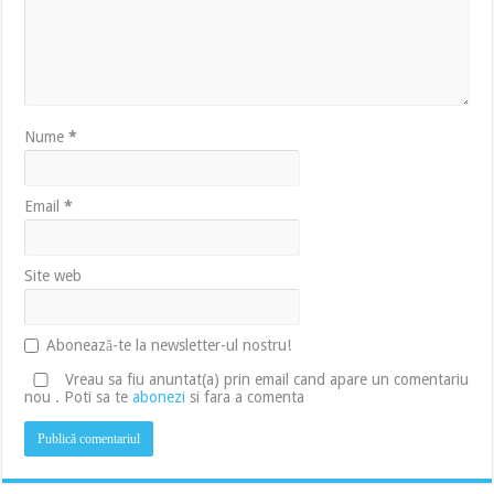
Nume
*
Email
*
Site web
Abonează-te la newsletter-ul nostru!
Vreau sa fiu anuntat(a) prin email cand apare un comentariu
nou . Poti sa te
abonezi
si fara a comenta