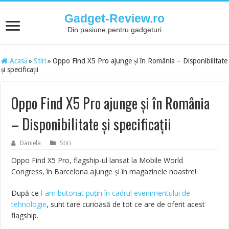
Gadget-Review.ro
Din pasiune pentru gadgeturi
Acasă
»
Stiri
»
Oppo Find X5 Pro ajunge și în România – Disponibilitate
și specificații
Oppo Find X5 Pro ajunge și în România
– Disponibilitate și specificații
Daniela
Stiri
Oppo Find X5 Pro, flagship-ul lansat la Mobile World
Congress, în Barcelona ajunge și în magazinele noastre!
După ce
l-am butonat puțin în cadrul evenimentului de
tehnologie
, sunt tare curioasă de tot ce are de oferit acest
flagship.