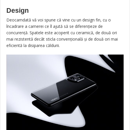
Design
Deocamdată vă voi spune că vine cu un design fin, cu o
încadrare a camerei ce îl ajută să se diferențieze de
concurență. Spatele este acoperit cu ceramică, de două ori
mai rezistentă decât sticla convențională și de două ori mai
eficientă la disiparea căldurii.