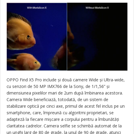
OPPO Find X5 Pro include și două camere Wide și Ultra-wide,
cu senzori de 50 MP IMX766 de la Sony, de 1/1,56” și
dimensiunea pixelilor mari de 2um după îmbinarea acestora.
Camera Wide beneficiază, totodată, de un sistem de
stabilizare optică pe cinci axe, primul de acest fel inclus pe un
smartphone, care, împreună cu algoritmi proprietari, se
adapteză la fiecare mișcare a corpului pentru a îmbunătăți
claritatea cadrelor. Camera selfie se schimbă automat de la
un unghi larg de 80 de grade, la unul de 90 de grade, atunci