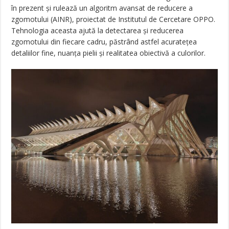
în prezent și rulează un algoritm avansat de reducere a
zgomotului (AINR), proiectat de Institutul de Cercetare OPPO.
Tehnologia aceasta ajută la detectarea și reducerea
zgomotului din fiecare cadru, păstrând astfel acuratețea
detaliilor fine, nuanța pielii și realitatea obiectivă a culorilor.