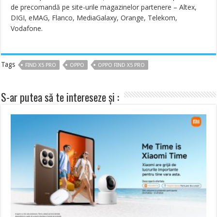
de precomandă pe site-urile magazinelor partenere – Altex,
DIGI, eMAG, Flanco, MediaGalaxy, Orange, Telekom,
Vodafone.
Tags
FIND X5 PRO
OPPO
OPPO FIND X5 PRO
S-ar putea să te intereseze și :