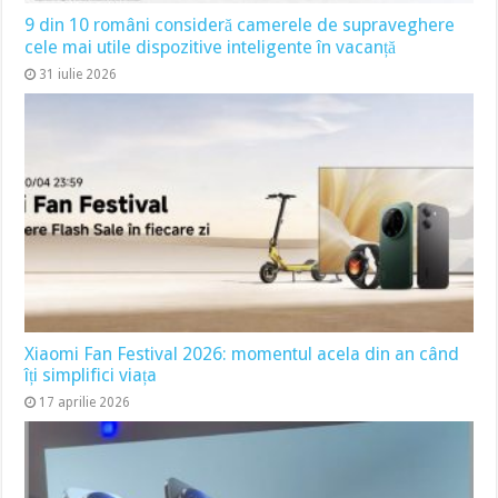
9 din 10 români consideră camerele de supraveghere
cele mai utile dispozitive inteligente în vacanță
31 iulie 2026
Xiaomi Fan Festival 2026: momentul acela din an când
îți simplifici viața
17 aprilie 2026