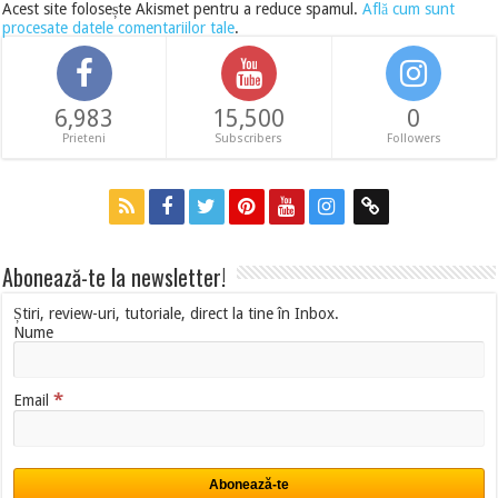
Acest site folosește Akismet pentru a reduce spamul.
Află cum sunt
procesate datele comentariilor tale
.
6,983
15,500
0
Prieteni
Subscribers
Followers
Abonează-te la newsletter!
Știri, review-uri, tutoriale, direct la tine în Inbox.
Nume
*
Email