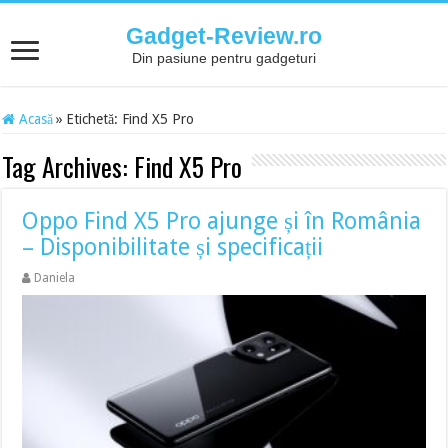
Gadget-Review.ro
Din pasiune pentru gadgeturi
Acasă
»
Etichetă:
Find X5 Pro
Tag Archives:
Find X5 Pro
Oppo Find X5 Pro ajunge și în România
– Disponibilitate și specificații
Daniela