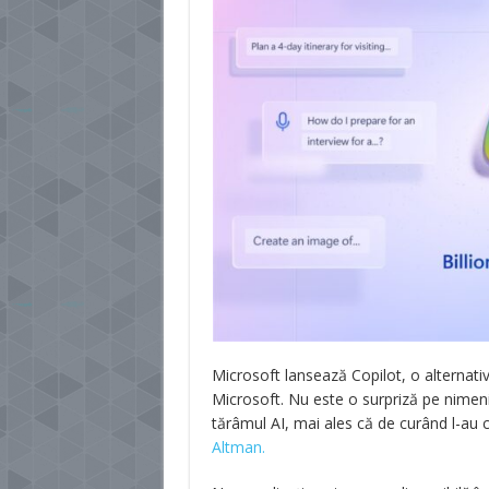
Microsoft lansează Copilot, o alternat
Microsoft. Nu este o surpriză pe nimen
tărâmul AI, mai ales că de curând l-au
Altman.