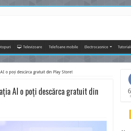
topuri
Televizoare
Telefoane mobile
Electrocasnice
Tutorial
 AI o poți descărca gratuit din Play Store!
ația AI o poți descărca gratuit din
6