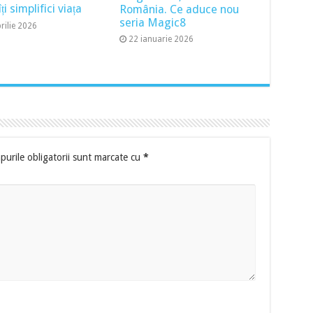
ți simplifici viața
România. Ce aduce nou
seria Magic8
rilie 2026
22 ianuarie 2026
urile obligatorii sunt marcate cu
*