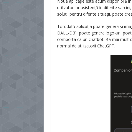
Noua aplicație este acum disponibilă în 
utilizatorilor asistență în diferite sarc
soluții pentru diferite situații, poate cr
Totodată aplicația poate genera și ima
DALL-E 3), poate genera logo-uri, poate
comporta ca un chatbot. Ba mai mult of
normal de utilizatorii ChatGPT.