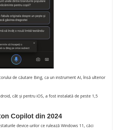
otorului de căutare Bing, ca un instrument AI, însă ulterior
droid, cât și pentru iOS, a fost instalată de peste 1,5
ton Copilot din 2024
taturile device-urilor ce rulează Windows 11, căci