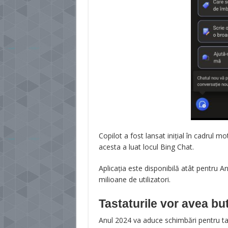
Copilot a fost lansat inițial în cadrul m
acesta a luat locul Bing Chat.
Aplicația este disponibilă atât pentru An
milioane de utilizatori.
Tastaturile vor avea bu
Anul 2024 va aduce schimbări pentru tas