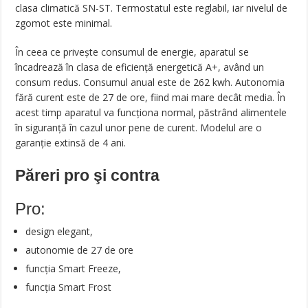
clasa climatică SN-ST. Termostatul este reglabil, iar nivelul de
zgomot este minimal.
În ceea ce privește consumul de energie, aparatul se
încadrează în clasa de eficiență energetică A+, având un
consum redus. Consumul anual este de 262 kwh. Autonomia
fără curent este de 27 de ore, fiind mai mare decât media. În
acest timp aparatul va funcționa normal, păstrând alimentele
în siguranță în cazul unor pene de curent. Modelul are o
garanție extinsă de 4 ani.
Păreri pro şi contra
Pro:
design elegant,
autonomie de 27 de ore
funcția Smart Freeze,
funcția Smart Frost