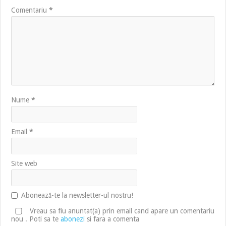
Comentariu
*
Nume
*
Email
*
Site web
Abonează-te la newsletter-ul nostru!
Vreau sa fiu anuntat(a) prin email cand apare un comentariu
nou . Poti sa te
abonezi
si fara a comenta