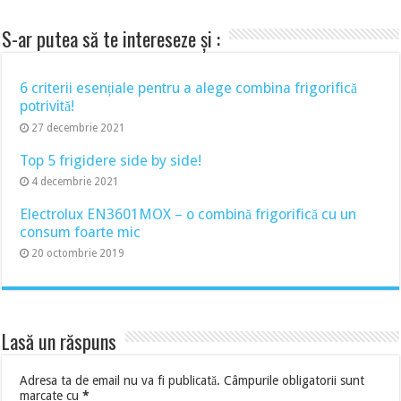
S-ar putea să te intereseze și :
6 criterii esențiale pentru a alege combina frigorifică
potrivită!
27 decembrie 2021
Top 5 frigidere side by side!
4 decembrie 2021
Electrolux EN3601MOX – o combină frigorifică cu un
consum foarte mic
20 octombrie 2019
Lasă un răspuns
Adresa ta de email nu va fi publicată.
Câmpurile obligatorii sunt
marcate cu
*