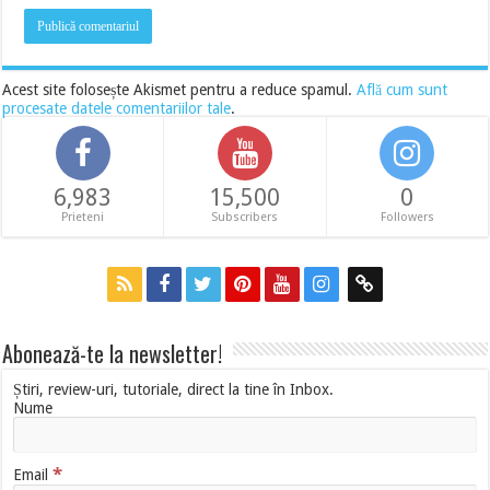
Acest site folosește Akismet pentru a reduce spamul.
Află cum sunt
procesate datele comentariilor tale
.
6,983
15,500
0
Prieteni
Subscribers
Followers
Abonează-te la newsletter!
Știri, review-uri, tutoriale, direct la tine în Inbox.
Nume
*
Email