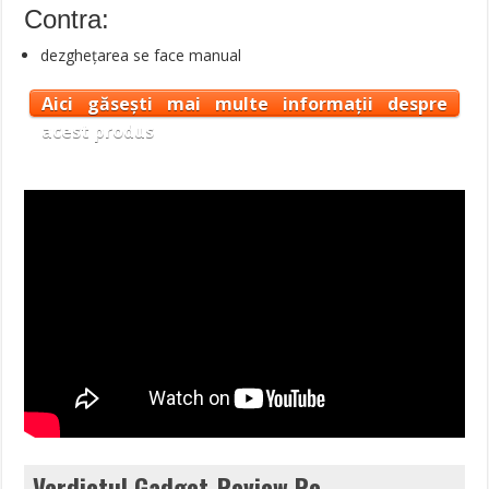
Contra:
dezghețarea se face manual
Aici găsești mai multe informații despre
acest produs
Verdictul Gadget-Review.Ro