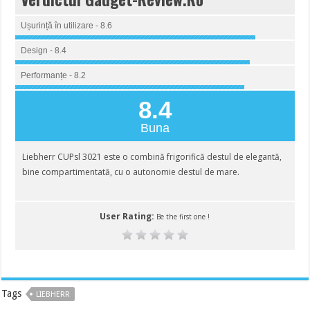
Ușurință în utilizare - 8.6
Design - 8.4
Performanțe - 8.2
8.4
Buna
Liebherr CUPsl 3021 este o combină frigorifică destul de elegantă,
bine compartimentată, cu o autonomie destul de mare.
User Rating:
Be the first one !
Tags
LIEBHERR